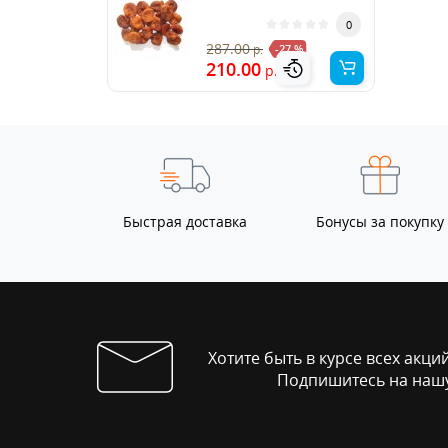
0
287.00
р.
-27 %
210.00
р.
Быстрая доставка
Бонусы за покупку
Хотите быть в курсе всех акци
Подпишитесь на нашу