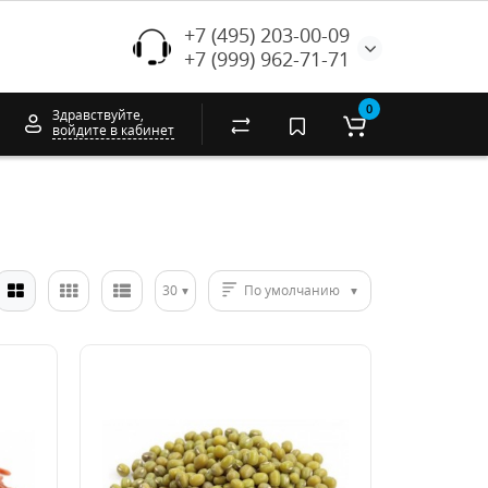
+7 (495) 203-00-09
+7 (999) 962-71-71
0
Здравствуйте,
войдите в кабинет
30
По умолчанию