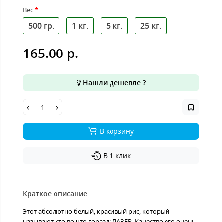
Вес
500 гр.
1 кг.
5 кг.
25 кг.
165.00 р.
Нашли дешевле ?
В корзину
В 1 клик
Краткое описание
Этот абсолютно белый, красивый рис, который
называют кто во что горазд: ЛАЗЕР. Качество его очень