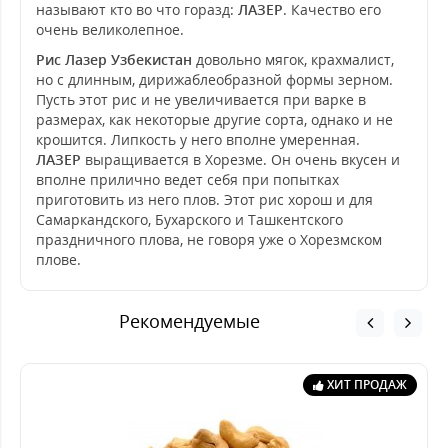
называют кто во что горазд:
ЛАЗЕР
. Качество его
очень великолепное.
Рис Лазер Узбекистан
довольно мягок, крахмалист,
но с длинным, дирижаблеобразной формы зерном.
Пусть этот рис и не увеличивается при варке в
размерах, как некоторые другие сорта, однако и не
крошится. Липкость у него вполне умеренная.
ЛАЗЕР
выращивается в Хорезме. Он очень вкусен и
вполне прилично ведет себя при попытках
приготовить из него плов. Этот рис хорош и для
Самаркандского, Бухарского и Ташкентского
праздничного плова, не говоря уже о Хорезмском
плове.
Рекомендуемые
ХИТ ПРОДАЖ