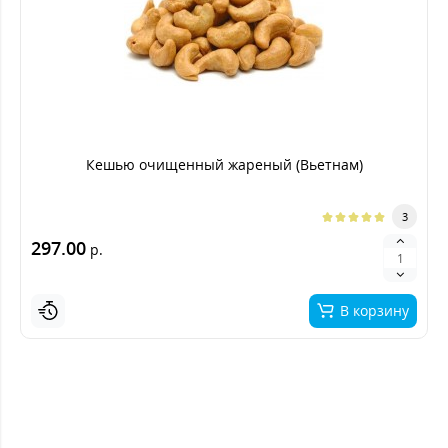
Кешью очищенный жареный (Вьетнам)
3
297.00
р.
В корзину