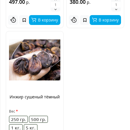
497.00
380.00
р.
р.
В корзину
В корзину
Инжир сушеный тёмный
Вес
250 гр.
500 гр.
1 кг.
5 кг.