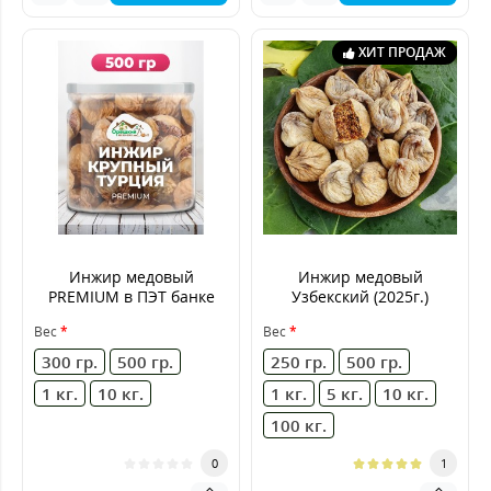
ХИТ ПРОДАЖ
Инжир медовый
Инжир медовый
PREMIUM в ПЭТ банке
Узбекский (2025г.)
Вес
Вес
300 гр.
500 гр.
250 гр.
500 гр.
1 кг.
10 кг.
1 кг.
5 кг.
10 кг.
100 кг.
0
1