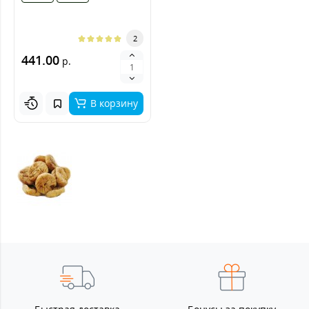
2
441.00
р.
В корзину