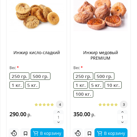
Инжир кисло-сладкий
Инжир медовый
PREMIUM
Вес
Вес
250 гр.
500 гр.
250 гр.
500 гр.
1 кг.
5 кг.
1 кг.
5 кг.
10 кг.
100 кг.
4
3
290.00
350.00
р.
р.
В корзину
В корзину