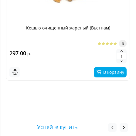
Кешью очищенный жареный (Вьетнам)
3
297.00
р.
В корзину
Успейте купить