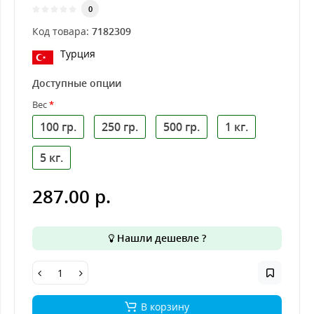
0
Код товара:
7182309
Турция
Доступные опции
Вес
100 гр.
250 гр.
500 гр.
1 кг.
5 кг.
287.00 р.
Нашли дешевле ?
В корзину