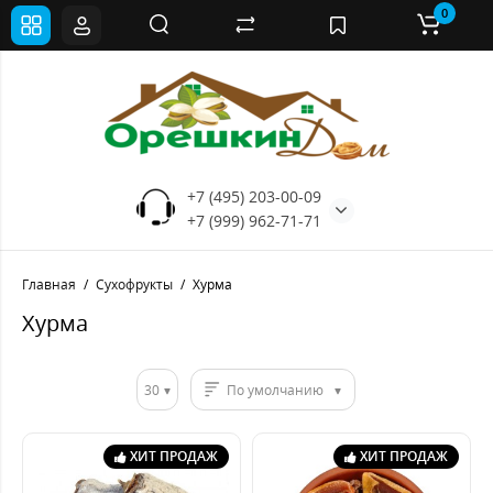
0
+7 (495) 203-00-09
+7 (999) 962-71-71
Главная
Сухофрукты
Хурма
Хурма
30
По умолчанию
ХИТ ПРОДАЖ
ХИТ ПРОДАЖ