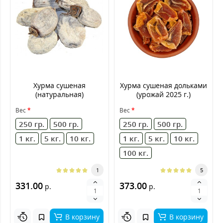
Хурма сушеная
Хурма сушеная дольками
(натуральная)
(урожай 2025 г.)
Вес
Вес
250 гр.
500 гр.
250 гр.
500 гр.
1 кг.
5 кг.
10 кг.
1 кг.
5 кг.
10 кг.
100 кг.
1
5
331.00
373.00
р.
р.
В корзину
В корзину