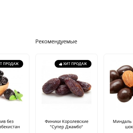
Рекомендуемые
Т ПРОДАЖ
ХИТ ПРОДАЖ
ив без
Финики Королевские
Миндаль 
збекистан
"Супер Джамбо"
шок