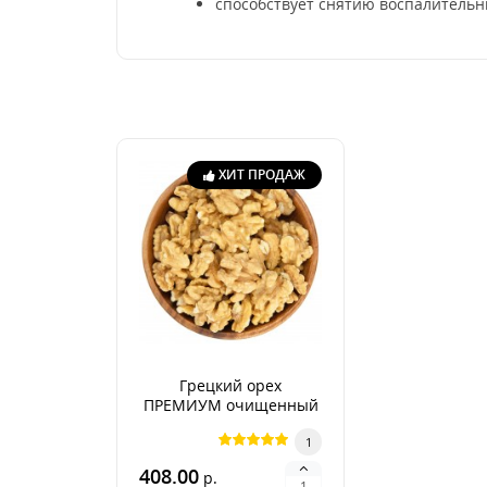
способствует снятию воспалительн
ХИТ ПРОДАЖ
Грецкий орех
ПРЕМИУМ очищенный
Чили (2026г.)
1
408.00
р.