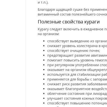
и т.п.).
Благодаря щадящей сушке без применен
витаминный состав полезнейшего сочног
Полезные свойства кураги
Курагу следует включить в ежедневное п
на организм:
способствует выведению из органи
снижает уровень холестерина в кро
способствует очищению почек;
предотвращает развитие авитамин
помогает повысить уровень гемогл
при регулярном употреблении спо
оказывает на организм общеукреп
используется для стабилизации ра
применяется для борьбы с запорам
снижает риск развития заболевани
оказывает благоприятное воздейст
облегчение состояния при лихорад
улучшает состояния кожных покров
способствует повышению потенции,