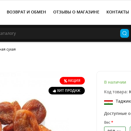
ВОЗВРАТ И ОБМЕН
ОТЗЫВЫ О МАГАЗИНЕ
КОНТАКТЫ
ная сухая
АКЦИЯ
В наличии
ХИТ ПРОДАЖ
Код товара:
Таджик
Доступные 
Вес