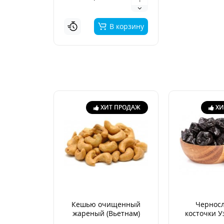
В корзину
ХИТ ПРОДАЖ
ХИ
Кешью очищенный
Черносл
жареный (Вьетнам)
косточки У