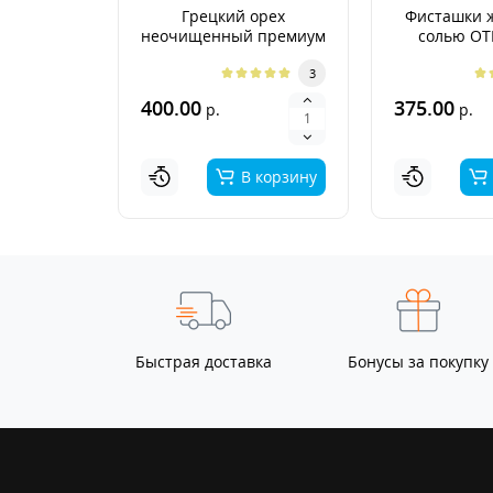
Грецкий орех
Фисташки 
неочищенный премиум
солью О
Аргентина 2026г.
3
400.00
375.00
р.
р.
В корзину
Быстрая доставка
Бонусы за покупку