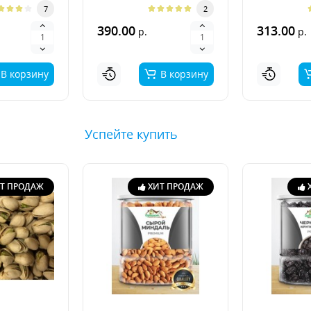
7
2
390.00
313.00
р.
р.
В корзину
В корзину
Успейте купить
Т ПРОДАЖ
ХИТ ПРОДАЖ