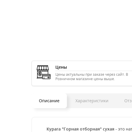
Цены
Цены актуальны при заказе через сайт. В
Розничном магазине цены выше.
Описание
Характеристики
Отз
Курага "Горная отборная" сухая
- это н