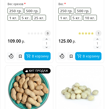
бланшированный
Вес орехов
Вес
250 гр.
500 гр.
250 гр.
500 гр.
1 кг.
5 кг.
25 кг.
1 кг.
5 кг.
10 кг.
0
1
109.00
125.00
р.
р.
В корзину
В корзину
ХИТ ПРОДАЖ