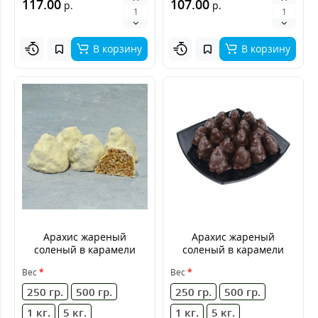
117.00
107.00
р.
р.
В корзину
В корзину
Арахис жареный
Арахис жареный
соленый в карамели
соленый в карамели
«Гурман» в белом
«Гурман» в тёмном
Вес
Вес
шоколаде
шоколаде
250 гр.
500 гр.
250 гр.
500 гр.
1 кг.
5 кг.
1 кг.
5 кг.