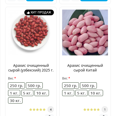
ХИТ ПРОДАЖ
Арахис очищенный
Арахис очищенный
сырой (узбекский) 2025 г.
сырой Китай
Вес
Вес
250 гр.
500 гр.
250 гр.
500 гр.
1 кг.
5 кг.
10 кг.
1 кг.
5 кг.
10 кг.
30 кг.
4
1