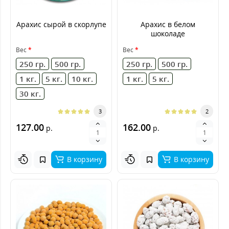
Арахис сырой в скорлупе
Арахис в белом
шоколаде
Вес
Вес
250 гр.
500 гр.
250 гр.
500 гр.
1 кг.
5 кг.
10 кг.
1 кг.
5 кг.
30 кг.
3
2
127.00
162.00
р.
р.
В корзину
В корзину