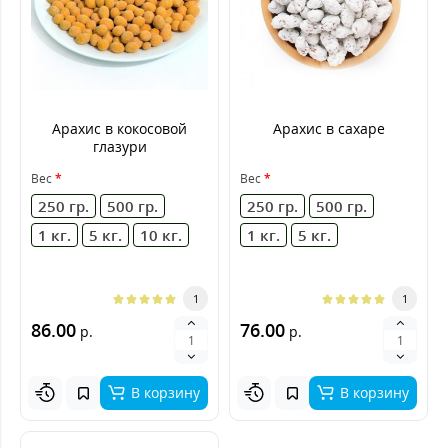
Арахис в кокосовой
Арахис в сахаре
глазури
Вес
Вес
250 гр.
500 гр.
250 гр.
500 гр.
1 кг.
5 кг.
10 кг.
1 кг.
5 кг.
1
1
86.00
76.00
р.
р.
В корзину
В корзину