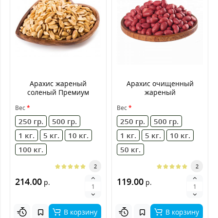
Арахис жареный
Арахис очищенный
соленый Премиум
жареный
Вес
Вес
250 гр.
500 гр.
250 гр.
500 гр.
1 кг.
5 кг.
10 кг.
1 кг.
5 кг.
10 кг.
100 кг.
50 кг.
2
2
214.00
119.00
р.
р.
В корзину
В корзину