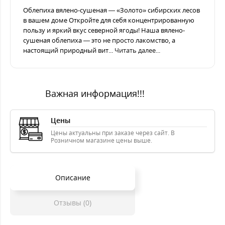
Облепиха вялено-сушеная — «Золото» сибирских лесов
в вашем доме Откройте для себя концентрированную
пользу и яркий вкус северной ягоды! Наша вялено-
сушеная облепиха — это не просто лакомство, а
настоящий природный вит...
Читать далее...
Важная информация!!!
Цены
Цены актуальны при заказе через сайт. В
Розничном магазине цены выше.
Описание
Отзывы (0)