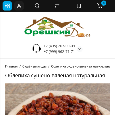
0
+7 (495) 203-00-09
+7 (999) 962-71-71
Главная
Сушёные ягоды
Облепиха сушено-вяленая натуральная
Облепиха сушено-вяленая натуральная