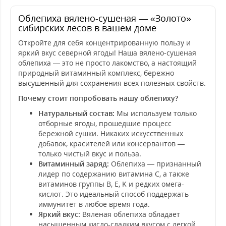
Облепиха вялено-сушеная — «Золото»
сибирских лесов в вашем доме
Откройте для себя концентрированную пользу и
яркий вкус северной ягоды! Наша вялено-сушеная
облепиха — это не просто лакомство, а настоящий
природный витаминный комплекс, бережно
высушенный для сохранения всех полезных свойств.
Почему стоит попробовать нашу облепиху?
Натуральный состав:
Мы используем только
отборные ягоды, прошедшие процесс
бережной сушки. Никаких искусственных
добавок, красителей или консервантов —
только чистый вкус и польза.
Витаминный заряд:
Облепиха — признанный
лидер по содержанию витамина С, а также
витаминов группы B, E, K и редких омега-
кислот. Это идеальный способ поддержать
иммунитет в любое время года.
Яркий вкус:
Вяленая облепиха обладает
насыщенным кисло-сладким вкусом с легкой