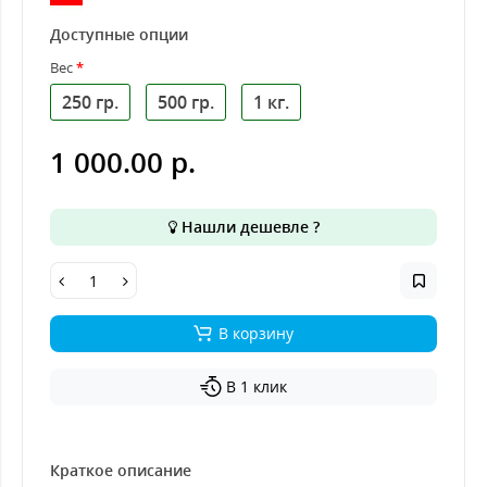
Доступные опции
Вес
250 гр.
500 гр.
1 кг.
1 000.00 р.
Нашли дешевле ?
В корзину
В 1 клик
Краткое описание