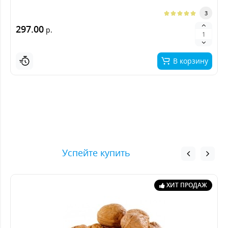
3
297.00
р.
В корзину
Успейте купить
ХИТ ПРОДАЖ