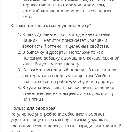
терпкостью и неповторимым ароматом,
который мгновенно переносит в солнечное
лето.
Как использовать вяленую облепиху?
К чаю:
Добавьте горсть ягод в заварочный
чайник — напиток приобретет красивый
золотистый оттенок и целебные свойства.
В выпечку и десерты:
Используйте как
полезную добавку к домашним кексам, овсяной
каше, йогуртам или творогу.
Как самостоятельный перекус:
Это отличная
альтернатива вредным сладостям. Удобно
взять с собой на работу, учебу или в дорогу.
В кулинарии:
Пикантная кислинка облепихи
станет необычным акцентом в соусах к мясу
или птице.
Польза для здоровья:
Регулярное употребление облепихи помогает
укрепить защитные силы организма, улучшить
состояние кожи и волос, а также зарядиться энергией
на весь день.