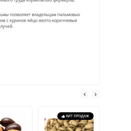
льмы позволяет владельцам пальмовых
ером с куриное яйцо желто-коричневые
 лучей.
ХИТ ПРОДАЖ