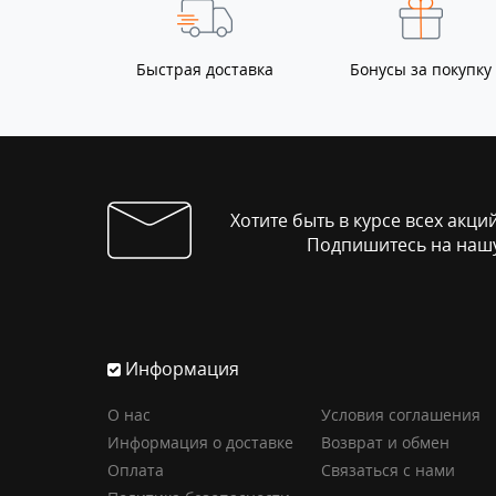
Быстрая доставка
Бонусы за покупку
Хотите быть в курсе всех акци
Подпишитесь на нашу
Информация
О нас
Условия соглашения
Информация о доставке
Возврат и обмен
Оплата
Связаться с нами