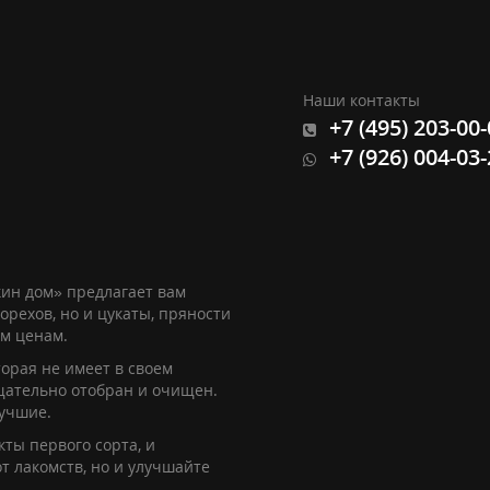
Наши контакты
+7 (495) 203-00
+7 (926) 004-03
ин дом» предлагает вам
орехов, но и цукаты, пряности
им ценам.
орая не имеет в своем
щательно отобран и очищен.
лучшие.
ты первого сорта, и
т лакомств, но и улучшайте