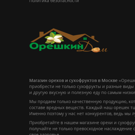
Политика безопасности
Магазин орехов и сухофруктов в Москве
«Орешк
приобрести не только сухофрукты и разные виды 
и другую вкусную и полезную еду по самым низк
Мы продаем только качественную продукцию, кот
составе вредных веществ. Каждый наш орешек т
Именно поэтому у нас нет конкурентов, ведь мы 
Приобретайте в нашем магазине орехи и сухофрук
получайте не только превосходное наслаждение о
свое здоровье.