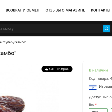
ВОЗВРАТ И ОБМЕН
ОТЗЫВЫ О МАГАЗИНЕ
КОНТАКТЫ
е "Супер Джамбо"
жамбо"
ХИТ ПРОДАЖ
В наличии
Код товара:
Израил
Доступные 
Вес