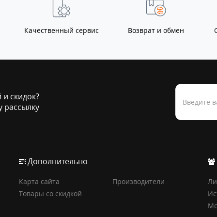
Качественный сервис
Возврат и обмен
й и скидок?
 рассылку
Дополнительно
Карта сайта
Производители
Ли
Товары со скидкой
Ис
Мо