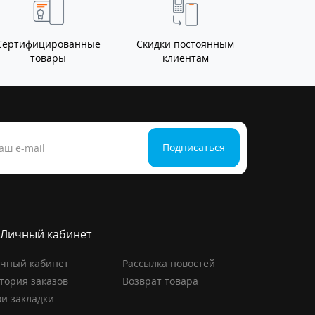
Сертифицированные
Скидки постоянным
товары
клиентам
Подписаться
Личный кабинет
чный кабинет
Рассылка новостей
тория заказов
Возврат товара
и закладки