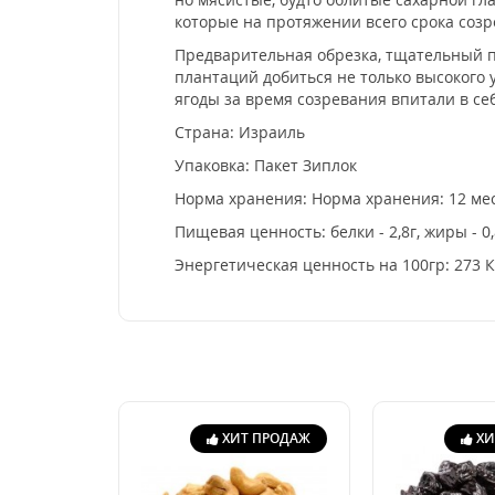
которые на протяжении всего срока созр
Предварительная обрезка, тщательный п
плантаций добиться не только высокого 
ягоды за время созревания впитали в се
Страна: Израиль
Упаковка: Пакет Зиплок
Норма хранения: Норма хранения: 12 мес
Пищевая ценность: белки - 2,8г, жиры - 0,
Энергетическая ценность на 100гр: 273 
ХИТ ПРОДАЖ
ХИ