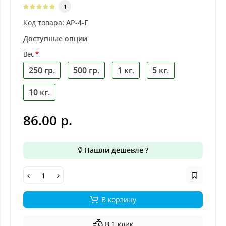
1
Код товара:
АР-4-Г
Доступные опции
Вес
250 гр.
500 гр.
1 кг.
5 кг.
10 кг.
86.00 р.
Нашли дешевле ?
В корзину
В 1 клик