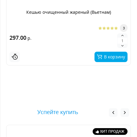
Кешью очищенный жареный (Вьетнам)
3
297.00
р.
В корзину
Успейте купить
ХИТ ПРОДАЖ