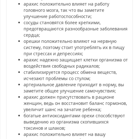
арахис положительно влияет на работу
головного мозга, так что вы заметите
улучшение работоспособности;
сосуды становятся более крепкими,
предотвращаются разнообразные заболевания
сердца;
орешки положительно влияют на нервную
систему, поэтому стоит употреблять их в пищу
при стрессах и депрессиях;
арахис надежно защищает клетки организма от
воздействия свободных радикалов;
стабилизируется процесс обмена веществ,
исчезают проблемы со стулом;
артериальное давление приходит в норму, вы
заметите общее улучшение самочувствия;
арахис должен присутствовать в рационе
женщин, ведь он восстановит баланс гормонов,
увеличит шанс на зачатие ребенка;
богатые антиоксидантами орехи способствуют
выведению из организма скопившихся
токсинов и шлаков;
арахис положительно влияет на вашу