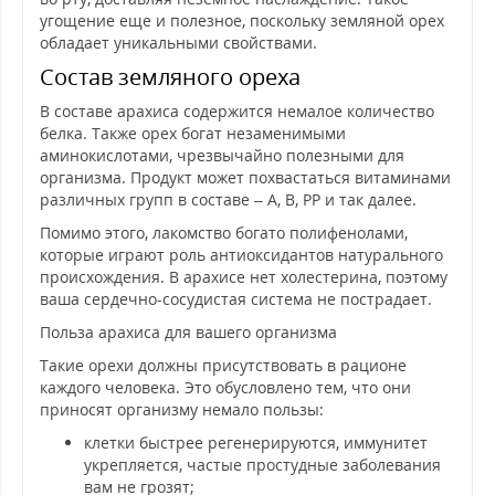
угощение еще и полезное, поскольку земляной орех
обладает уникальными свойствами.
Состав земляного ореха
В составе арахиса содержится немалое количество
белка. Также орех богат незаменимыми
аминокислотами, чрезвычайно полезными для
организма. Продукт может похвастаться витаминами
различных групп в составе – А, В, РР и так далее.
Помимо этого, лакомство богато полифенолами,
которые играют роль антиоксидантов натурального
происхождения. В арахисе нет холестерина, поэтому
ваша сердечно-сосудистая система не пострадает.
Польза арахиса для вашего организма
Такие орехи должны присутствовать в рационе
каждого человека. Это обусловлено тем, что они
приносят организму немало пользы:
клетки быстрее регенерируются, иммунитет
укрепляется, частые простудные заболевания
вам не грозят;