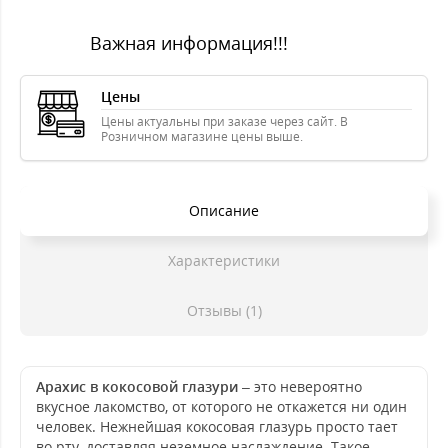
Важная информация!!!
Цены
Цены актуальны при заказе через сайт. В
Розничном магазине цены выше.
Описание
Характеристики
Отзывы (1)
Арахис в кокосовой глазури
– это невероятно
вкусное лакомство, от которого не откажется ни один
человек. Нежнейшая кокосовая глазурь просто тает
во рту, доставляя неземное наслаждение. Такое