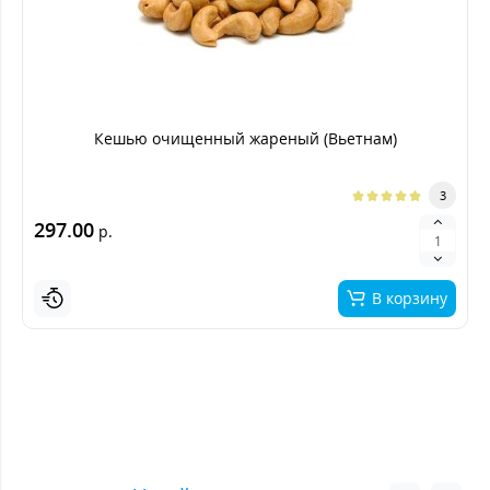
Кешью очищенный жареный (Вьетнам)
3
297.00
р.
В корзину