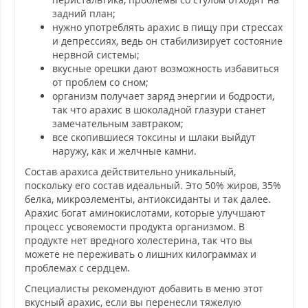
задний план;
нужно употреблять арахис в пищу при стрессах
и депрессиях, ведь он стабилизирует состояние
нервной системы;
вкусные орешки дают возможность избавиться
от проблем со сном;
организм получает заряд энергии и бодрости,
так что арахис в шоколадной глазури станет
замечательным завтраком;
все скопившиеся токсины и шлаки выйдут
наружу, как и желчные камни.
Состав арахиса действительно уникальный,
поскольку его состав идеальный. Это 50% жиров, 35%
белка, микроэлементы, антиоксиданты и так далее.
Арахис богат аминокислотами, которые улучшают
процесс усвояемости продукта организмом. В
продукте нет вредного холестерина, так что вы
можете не переживать о лишних килограммах и
проблемах с сердцем.
Специалисты рекомендуют добавить в меню этот
вкусный арахис, если вы перенесли тяжелую