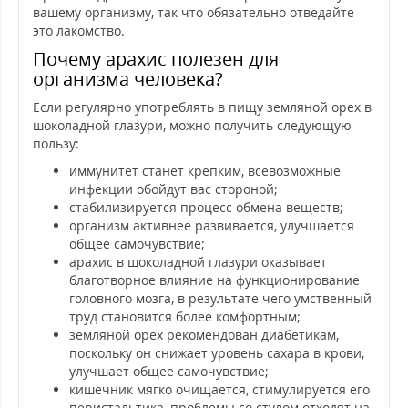
вашему организму, так что обязательно отведайте
это лакомство.
Почему арахис полезен для
организма человека?
Если регулярно употреблять в пищу земляной орех в
шоколадной глазури, можно получить следующую
пользу:
иммунитет станет крепким, всевозможные
инфекции обойдут вас стороной;
стабилизируется процесс обмена веществ;
организм активнее развивается, улучшается
общее самочувствие;
арахис в шоколадной глазури оказывает
благотворное влияние на функционирование
головного мозга, в результате чего умственный
труд становится более комфортным;
земляной орех рекомендован диабетикам,
поскольку он снижает уровень сахара в крови,
улучшает общее самочувствие;
кишечник мягко очищается, стимулируется его
перистальтика, проблемы со стулом отходят на