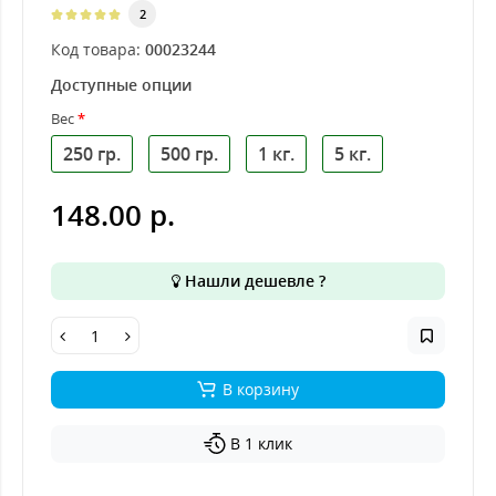
2
Код товара:
00023244
Доступные опции
Вес
250 гр.
500 гр.
1 кг.
5 кг.
148.00 р.
Нашли дешевле ?
В корзину
В 1 клик