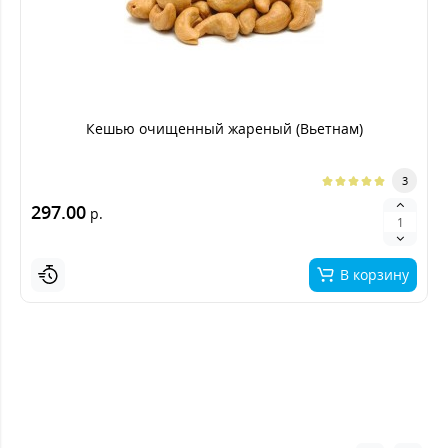
Кешью очищенный жареный (Вьетнам)
3
297.00
р.
В корзину