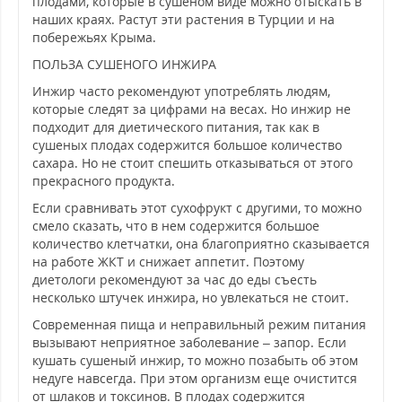
плодами, которые в сушеном виде можно отыскать в
наших краях. Растут эти растения в Турции и на
побережьях Крыма.
ПОЛЬЗА СУШЕНОГО ИНЖИРА
Инжир часто рекомендуют употреблять людям,
которые следят за цифрами на весах. Но инжир не
подходит для диетического питания, так как в
сушеных плодах содержится большое количество
сахара. Но не стоит спешить отказываться от этого
прекрасного продукта.
Если сравнивать этот сухофрукт с другими, то можно
смело сказать, что в нем содержится большое
количество клетчатки, она благоприятно сказывается
на работе ЖКТ и снижает аппетит. Поэтому
диетологи рекомендуют за час до еды съесть
несколько штучек инжира, но увлекаться не стоит.
Современная пища и неправильный режим питания
вызывают неприятное заболевание – запор. Если
кушать сушеный инжир, то можно позабыть об этом
недуге навсегда. При этом организм еще очистится
от шлаков и токсинов. В плодах содержится