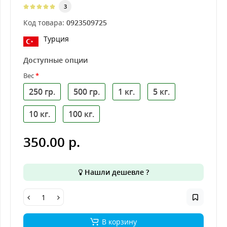
3
Код товара:
0923509725
Турция
Доступные опции
Вес
250 гр.
500 гр.
1 кг.
5 кг.
10 кг.
100 кг.
350.00 р.
Нашли дешевле ?
В корзину