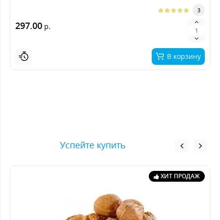
3
297.00
р.
В корзину
Успейте купить
ХИТ ПРОДАЖ