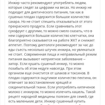
Инжир часто рекомендуют употреблять людям,
которые следят за цифрами на весах. Но инжир не
подходит для диетического питания, так как в
сушеных плодах содержится большое количество
сахара. Но не стоит спешить отказываться от этого
прекрасного продукта. Если сравнивать этот
сухофрукт с другими, то можно смело сказать, что в
нем содержится большое количество клетчатки, она
благоприятно сказывается на работе ЖКТ и снижает
аппетит. Поэтому диетологи рекомендуют за час до
еды съесть несколько штучек инжира, но увлекаться
не стоит. Современная пища и неправильный режим
питания вызывают неприятное заболевание –
запор. Если кушать сушеный инжир, то можно
позабыть об этом недуге навсегда. При этом
организм еще очистится от шлаков и токсинов. В
плодах содержится ощутимое количество пектина, он
отвечает за восстановление хрящей и
соединительной ткани. Если употреблять кипяченое
молоко с инжиром, то можно излечить кашель. Такой
рецепт народной медицины полезен для семей, где
есть маленькие дети. Инжир сушенный купить