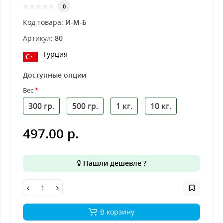
0
Код товара:
И-М-Б
Артикул:
80
Турция
Доступные опции
Вес
300 гр.
500 гр.
1 кг.
10 кг.
497.00 р.
Нашли дешевле ?
В корзину