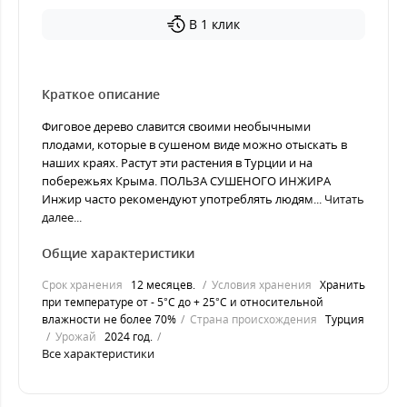
В 1 клик
Краткое описание
Фиговое дерево славится своими необычными
плодами, которые в сушеном виде можно отыскать в
наших краях. Растут эти растения в Турции и на
побережьях Крыма. ПОЛЬЗА СУШЕНОГО ИНЖИРА
Инжир часто рекомендуют употреблять людям...
Читать
далее...
Общие характеристики
Срок хранения
12 месяцев.
Условия хранения
Хранить
при температуре от - 5°С до + 25°С и относительной
влажности не более 70%
Страна происхождения
Турция
Урожай
2024 год.
Все характеристики