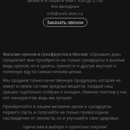
Звоните и пишите нам с 9:00 до 21:00
Без выходных
info@oreh-dom.ru
Заказать звонок
Магазин орехов и сухофруктов в Москве
«Орешкин дом»
предлагает вам приобрести не только сухофрукты и разные
виды орехов, но и цукаты, пряности и другую вкусную и
полезную еду по самым низким ценам.
Мы продаем только качественную продукцию, которая не
имеет в своем составе вредных веществ. Каждый наш
орешек тщательно отобран и очищен. Именно поэтому у нас
нет конкурентов, ведь мы лучшие.
Приобретайте в нашем магазине орехи и сухофрукты
первого сорта, и получайте не только превосходное
наслаждение от лакомств, но и улучшайте свое здоровье.
Удачи вам в выборе и приятных покупок!