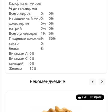
Калории от жиров
% дневн.нормы
Всего жиров
0г
0%
Насыщенный жир
0г
0%
холестерин
0мг
0%
натрий
5мг
0%
Всего углеводов
19г
6%
Пищевые волокна
9г
36%
сахар
0г
белка
8г
Витамин А
0%
Витамин С
0%
кальций
0%
Железо
15%
Рекомендуемые
ХИТ ПРОДАЖ