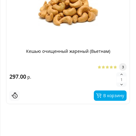
Кешью очищенный жареный (Вьетнам)
3
297.00
р.
В корзину