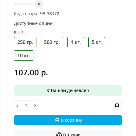
0
Код товара:
ЧЗ-38172
Доступные опции
Вес
250 гр.
500 гр.
1 кг.
5 кг.
10 кг.
107.00 р.
Нашли дешевле ?
В корзину
В 1 клик