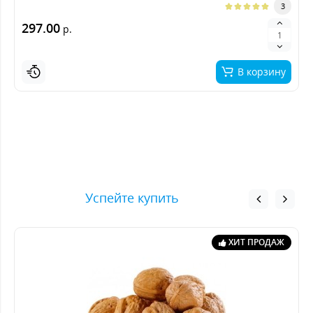
3
297.00
р.
В корзину
Успейте купить
ХИТ ПРОДАЖ