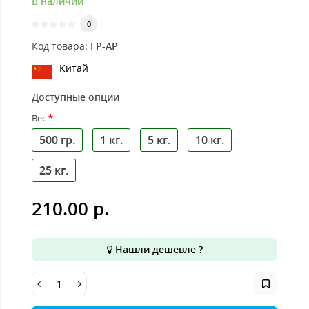
В наличии
0
Код товара:
ГР-АР
Китай
Доступные опции
Вес
500 гр.
1 кг.
5 кг.
10 кг.
25 кг.
210.00 р.
Нашли дешевле ?