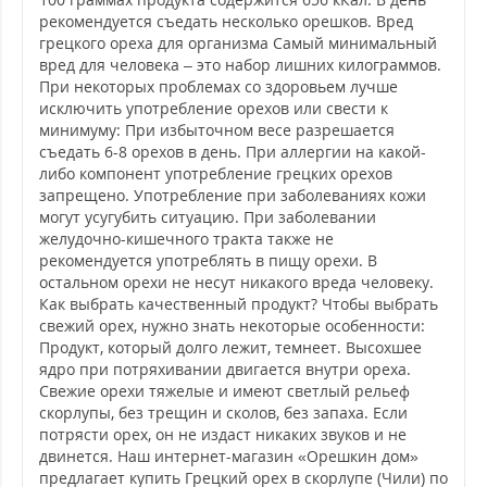
рекомендуется съедать несколько орешков. Вред
грецкого ореха для организма Самый минимальный
вред для человека – это набор лишних килограммов.
При некоторых проблемах со здоровьем лучше
исключить употребление орехов или свести к
минимуму: При избыточном весе разрешается
съедать 6-8 орехов в день. При аллергии на какой-
либо компонент употребление грецких орехов
запрещено. Употребление при заболеваниях кожи
могут усугубить ситуацию. При заболевании
желудочно-кишечного тракта также не
рекомендуется употреблять в пищу орехи. В
остальном орехи не несут никакого вреда человеку.
Как выбрать качественный продукт? Чтобы выбрать
свежий орех, нужно знать некоторые особенности:
Продукт, который долго лежит, темнеет. Высохшее
ядро при потряхивании двигается внутри ореха.
Свежие орехи тяжелые и имеют светлый рельеф
скорлупы, без трещин и сколов, без запаха. Если
потрясти орех, он не издаст никаких звуков и не
двинется. Наш интернет-магазин «Орешкин дом»
предлагает купить Грецкий орех в скорлупе (Чили) по