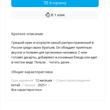
В корзину
В 1 клик
Краткое описание
Грецкий орех в скорлупе самый распространенный в
России среди своих братьев. Он обладает приятным
вкусом и полезен для организма человека. С ним
готовят десерты, добавляют в основные блюда или едят
в чистом виде. Польза ...
Читать далее...
Общие характеристики
Срок хранения
12 месяцев
Страна происхождения
Китай
Урожай
2025 г.
Все характеристики