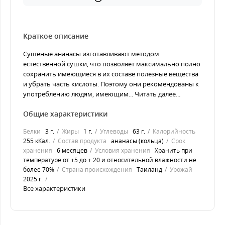
Краткое описание
Сушеные ананасы изготавливают методом
естественной сушки, что позволяет максимально полно
сохранить имеющиеся в их составе полезные вещества
и убрать часть кислоты. Поэтому они рекомендованы к
употреблению людям, имеющим...
Читать далее...
Общие характеристики
Белки
3 г.
Жиры
1 г.
Углеводы
63 г.
Калорийность
255 кКал.
Состав продукта
ананасы (кольца)
Срок
хранения
6 месяцев
Условия хранения
Хранить при
температуре от +5 до + 20 и относительной влажности не
более 70%
Страна происхождения
Таиланд
Урожай
2025 г.
Все характеристики