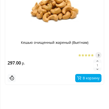
Кешью очищенный жареный (Вьетнам)
3
297.00
р.
В корзину