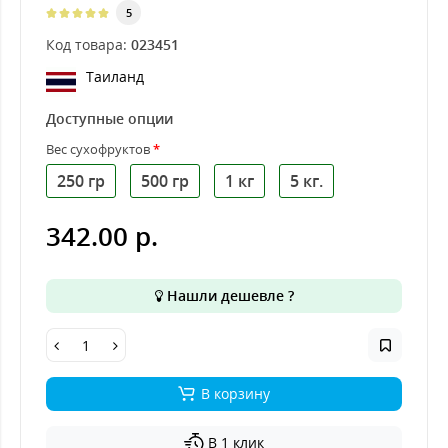
5
Код товара:
023451
Таиланд
Доступные опции
Вес сухофруктов
250 гр
500 гр
1 кг
5 кг.
342.00 р.
Нашли дешевле ?
В корзину
В 1 клик