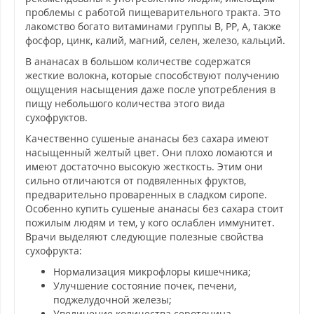
проблемы с работой пищеварительного тракта. Это
лакомство богато витаминами группы В, РР, А, также
фосфор, цинк, калий, магний, селен, железо, кальций.
В ананасах в большом количестве содержатся
жесткие волокна, которые способствуют получению
ощущения насыщения даже после употребления в
пищу небольшого количества этого вида
сухофруктов.
Качественно сушеные ананасы без сахара имеют
насыщенный желтый цвет. Они плохо ломаются и
имеют достаточно высокую жесткость. Этим они
сильно отличаются от подвяленных фруктов,
предварительно проваренных в сладком сиропе.
Особенно купить сушеные ананасы без сахара стоит
пожилым людям и тем, у кого ослаблен иммунитет.
Врачи выделяют следующие полезные свойства
сухофрукта:
Нормализация микрофлоры кишечника;
Улучшение состояние почек, печени,
поджелудочной железы;
Увеличение количества серотонина.