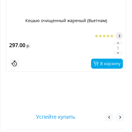
Кешью очищенный жареный (Вьетнам)
3
297.00
р.
В корзину
Успейте купить