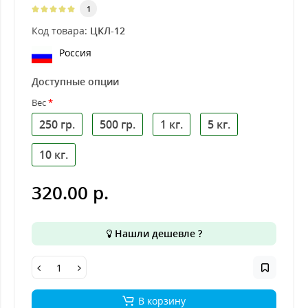
1
Код товара:
ЦКЛ-12
Россия
Доступные опции
Вес
250 гр.
500 гр.
1 кг.
5 кг.
10 кг.
320.00 р.
Нашли дешевле ?
В корзину