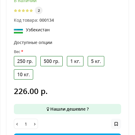
В наличии
2
Код товара:
000134
Узбекистан
Доступные опции
Вес
250 гр.
500 гр.
1 кг.
5 кг.
10 кг.
226.00 р.
Нашли дешевле ?