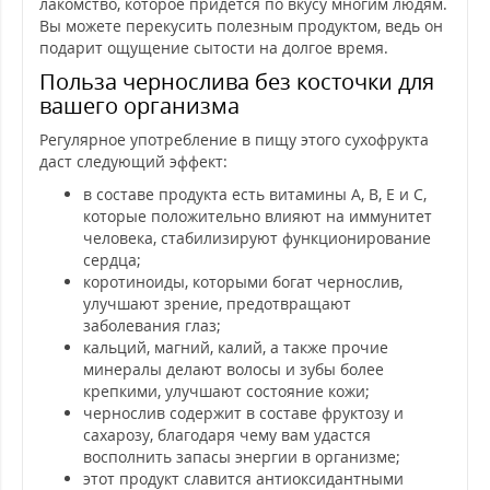
лакомство, которое придется по вкусу многим людям.
Вы можете перекусить полезным продуктом, ведь он
подарит ощущение сытости на долгое время.
Польза чернослива без косточки для
вашего организма
Регулярное употребление в пищу этого сухофрукта
даст следующий эффект:
в составе продукта есть витамины А, В, Е и С,
которые положительно влияют на иммунитет
человека, стабилизируют функционирование
сердца;
коротиноиды, которыми богат чернослив,
улучшают зрение, предотвращают
заболевания глаз;
кальций, магний, калий, а также прочие
минералы делают волосы и зубы более
крепкими, улучшают состояние кожи;
чернослив содержит в составе фруктозу и
сахарозу, благодаря чему вам удастся
восполнить запасы энергии в организме;
этот продукт славится антиоксидантными