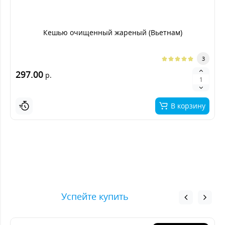
Кешью очищенный жареный (Вьетнам)
3
297.00
р.
В корзину
Успейте купить