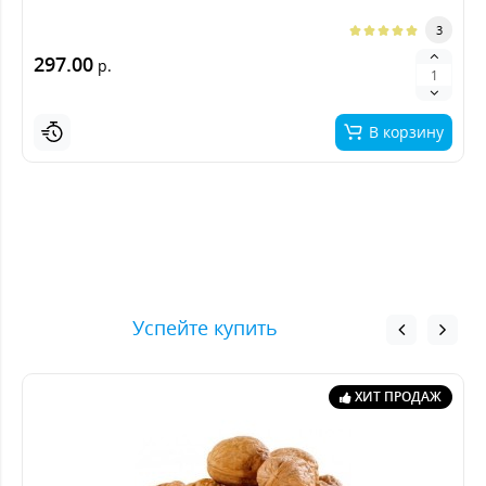
3
297.00
р.
В корзину
Успейте купить
ХИТ ПРОДАЖ