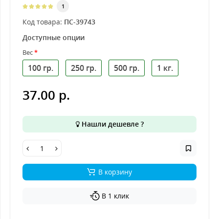
1
Код товара:
ПС-39743
Доступные опции
Вес
100 гр.
250 гр.
500 гр.
1 кг.
37.00 р.
Нашли дешевле ?
В корзину
В 1 клик