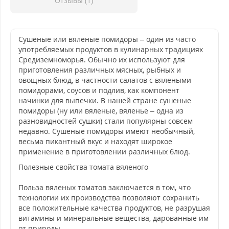
Отзывы (1)
Сушеные или вяленые помидоры – один из часто
употребляемых продуктов в кулинарных традициях
Средиземноморья. Обычно их используют для
приготовления различных мясных, рыбных и
овощных блюд, в частности салатов с вялеными
помидорами, соусов и подлив, как компонент
начинки для выпечки. В нашей стране сушеные
помидоры (ну или вяленые, вяленье – одна из
разновидностей сушки) стали популярны совсем
недавно. Сушеные помидоры имеют необычный,
весьма пикантный вкус и находят широкое
применение в приготовлении различных блюд.
Полезные свойства томата вяленого
Польза вяленых томатов заключается в том, что
технологии их производства позволяют сохранить
все положительные качества продуктов, не разрушая
витамины и минеральные вещества, дарованные им
от природы.