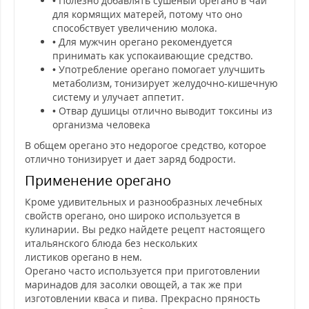
• Полезно добавлять сушеный орегано в чай
для кормящих матерей, потому что оно
способствует увеличению молока.
• Для мужчин орегано рекомендуется
принимать как успокаивающие средство.
• Употребление орегано помогает улучшить
метаболизм, тонизирует желудочно-кишечную
систему и улучает аппетит.
• Отвар душицы отлично выводит токсины из
организма человека
В общем орегано это недорогое средство, которое
отлично тонизирует и дает заряд бодрости.
Применение орегано
Кроме удивительных и разнообразных лечебных
свойств орегано, оно широко используется в
кулинарии. Вы редко найдете рецепт настоящего
итальянского блюда без нескольких
листиков орегано в нем.
Орегано часто используется при приготовлении
маринадов для засолки овощей, а так же при
изготовлении кваса и пива. Прекрасно пряность