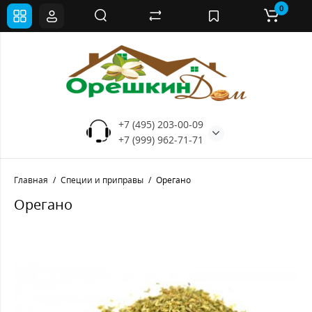
0
+7 (495) 203-00-09
+7 (999) 962-71-71
Главная
Специи и приправы
Орегано
Орегано