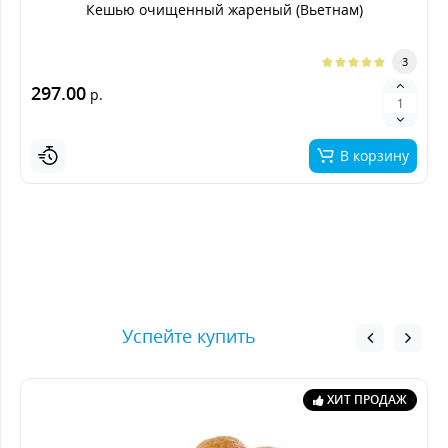
Кешью очищенный жареный (Вьетнам)
3
297.00
р.
В корзину
Успейте купить
ХИТ ПРОДАЖ