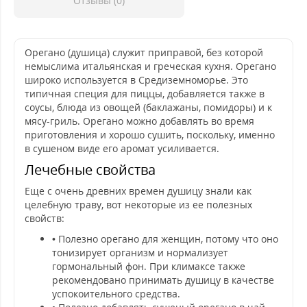
Отзывы (0)
Орегано (душица) служит приправой, без которой
немыслима итальянская и греческая кухня. Орегано
широко используется в Средиземноморье. Это
типичная специя для пиццы, добавляется также в
соусы, блюда из овощей (баклажаны, помидоры) и к
мясу-гриль. Орегано можно добавлять во время
приготовления и хорошо сушить, поскольку, именно
в сушеном виде его аромат усиливается.
Лечебные свойства
Еще с очень древних времен душицу знали как
целебную траву, вот некоторые из ее полезных
свойств:
• Полезно орегано для женщин, потому что оно
тонизирует организм и нормализует
гормональный фон. При климаксе также
рекомендовано принимать душицу в качестве
успокоительного средства.