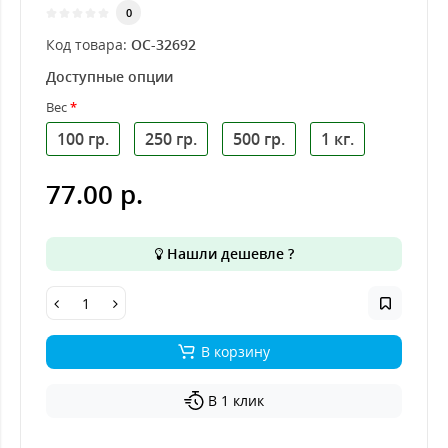
0
Код товара:
ОС-32692
Доступные опции
Вес
100 гр.
250 гр.
500 гр.
1 кг.
77.00 р.
Нашли дешевле ?
В корзину
В 1 клик