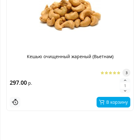
Кешью очищенный жареный (Вьетнам)
3
297.00
р.
В корзину