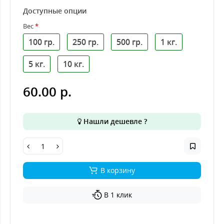
Доступные опции
Вес
100 гр.
250 гр.
500 гр.
1 кг.
5 кг.
10 кг.
60.00 р.
Нашли дешевле ?
В корзину
В 1 клик