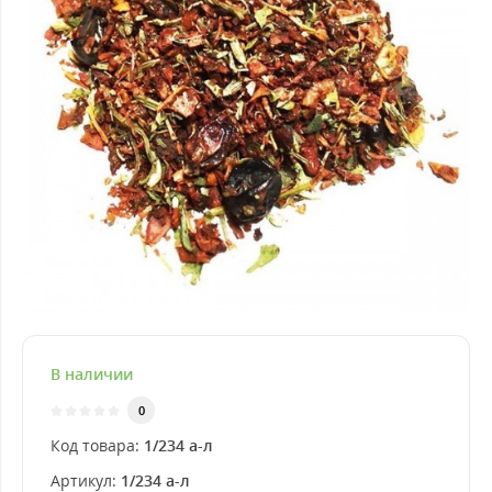
В наличии
0
Код товара:
1/234 а-л
Артикул:
1/234 а-л