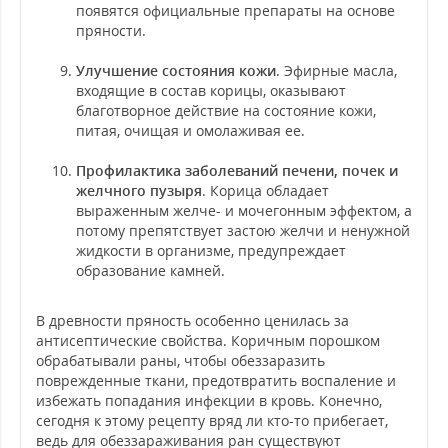
появятся официальные препараты на основе
пряности.
Улучшение состояния кожи
. Эфирные масла,
входящие в состав корицы, оказывают
благотворное действие на состояние кожи,
питая, очищая и омолаживая ее.
Профилактика заболеваний печени, почек и
желчного пузыря
. Корица обладает
выраженным желче- и мочегонным эффектом, а
потому препятствует застою желчи и ненужной
жидкости в организме, предупреждает
образование камней.
В древности пряность особенно ценилась за
антисептические свойства. Коричным порошком
обрабатывали раны, чтобы обеззаразить
поврежденные ткани, предотвратить воспаление и
избежать попадания инфекции в кровь. Конечно,
сегодня к этому рецепту вряд ли кто-то прибегает,
ведь для обеззараживания ран существуют