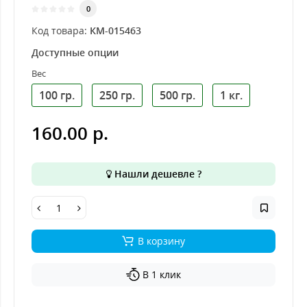
0
Код товара:
КМ-015463
Доступные опции
Вес
100 гр.
250 гр.
500 гр.
1 кг.
160.00 р.
Нашли дешевле ?
В корзину
В 1 клик