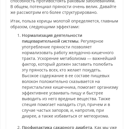
способность противостоять раковым заболеваниям.
В общем, потенциал пряности очень велик. Давайте
же рассмотрим его более структурировано.
Итак, польза корицы молотой определяется, главным
образом, следующими эффектами:
Нормализация деятельности
пищеварительной системы
. Регулярное
употребление пряности позволяет
нормализовать работу желудочно-кишечного
тракта. Ускорение метаболизма — важнейший
фактор, который должен заставить полюбить
эту пряность всех, кто желает похудеть.
Высокое содержание в ее составе пищевых
волокон положительно сказывается на
перистальтике кишечника, помогает организму
эффективнее усваивать пищу и быстрее
выводить из него вредные вещества. Также
специя помогает наладить стул, причем и в
случае частых запоров, и, напротив, при
диарее, а также избавиться от метеоризма.
Профилактика сахарного диабета
. Как мы уже