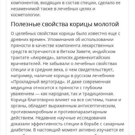
компонентов, входящих в состав специи, сделало ее
незаменимой также в лечебных целях и
косметологии.
Полезные свойства корицы молотой
О целебных свойствах корицы было известно еще с
древних времен. Упоминания об использовании
пряности в качестве компонента лекарственных
средств встречаются в Ветхом Завете, индийском
трактате «Аюрведа», записях древнекитайских
врачевателей. Не забывали о лечебных свойствах
специи и в средние века, о чем свидетельствует,
например, наличие корицы в русском лечебнике
«Прохладный вертоград». И даже современная
медицина относится к пряности с глубоким
уважением — как народная, так и традиционная.
Корица благотворно влияет на все системы, ткани и
органы, обладает выраженным антисептическим,
противомикробным и противопаразитарным
действием. Недавние научные исследования
доказали эффективность специи в борьбе с сахарным
диабетом. В настоящий момент активно изучается ее