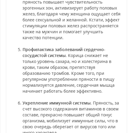
пряность повышает чувствительность
эрогенных зон, активизирует работу половых
желез, благодаря чему женщина ощущает себя
более сексуальной и желанной. Кстати, эффект
стимуляции половых желез распространяется
также на мужчин и помогает улучшить
качество потенции.
Профилактика заболеваний сердечно-
сосудистой системы
. Корица снижает не
только уровень сахара, но и холестерина в
крови, таким образом, препятствуя
образованию тромбов. Кроме того, при
регулярном употреблении пряности в пищу
нормализуется давление, сердечная мышца
начинает работать более эффективно.
Укрепление иммунной системы
. Пряность, за
счет высокого содержания витаминов в своем
составе, прекрасно повышает общий тонус
организма, мобилизует иммунные силы, что в
свою очередь оберегает от вирусов того или
иного характера.