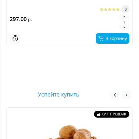
3
297.00
р.
В корзину
Успейте купить
ХИТ ПРОДАЖ