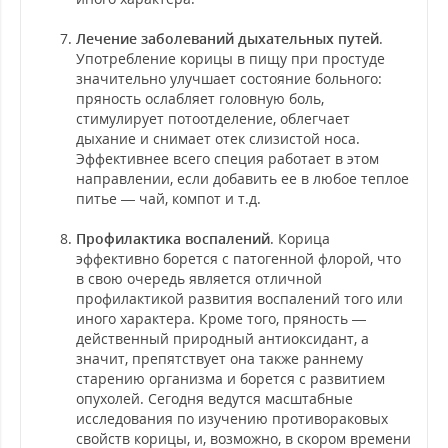
Лечение заболеваний дыхательных путей
.
Употребление корицы в пищу при простуде
значительно улучшает состояние больного:
пряность ослабляет головную боль,
стимулирует потоотделение, облегчает
дыхание и снимает отек слизистой носа.
Эффективнее всего специя работает в этом
направлении, если добавить ее в любое теплое
питье — чай, компот и т.д.
Профилактика воспалений
. Корица
эффективно борется с патогенной флорой, что
в свою очередь является отличной
профилактикой развития воспалений того или
иного характера. Кроме того, пряность —
действенный природный антиоксидант, а
значит, препятствует она также раннему
старению организма и борется с развитием
опухолей. Сегодня ведутся масштабные
исследования по изучению противораковых
свойств корицы, и, возможно, в скором времени