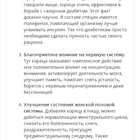
говорили выше, корица очень эффективна в
борьбе с сахарным диабетом. Этот факт
доказан научно. В составе специи имеется
полифенол, помогающий организму лучше
усваивать инсулин. Так что диабетикам просто
необходимо сделать пряность частью своего
рациона.
Благоприятное влияние на нервную систему
.
Тут корица оказывает комплексное действие:
она положительно влияет на концентрацию
внимания, активизирует деятельность мозга,
улучшает память, помогает снять усталость,
борется с нервным перенапряжением и даже
бессонницей.
Улучшение состояния женской половой
системы
. Добавляя корицу в пищу, можно
добиться нормализации менструального цикла,
снизить его болезненность, снять
раздражительность, присущую
предменструальному синдрому. Также