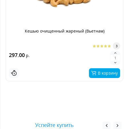
Кешью очищенный жареный (Вьетнам)
3
297.00
р.
В корзину
Успейте купить