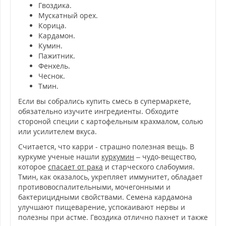
Гвоздика.
Мускатный орех.
Корица.
Кардамон.
Кумин.
Пажитник.
Фенхель.
Чеснок.
Тмин.
Если вы собрались купить смесь в супермаркете,
обязательно изучите ингредиенты. Обходите
стороной специи с картофельным крахмалом, солью
или усилителем вкуса.
Считается, что карри - страшно полезная вещь. В
куркуме ученые нашли
куркумин
– чудо-вещество,
которое
спасает от рака
и старческого слабоумия.
Тмин, как оказалось, укрепляет иммунитет, обладает
противовоспалительными, мочегонными и
бактерицидными свойствами. Семена кардамона
улучшают пищеварение, успокаивают нервы и
полезны при астме. Гвоздика отлично пахнет и также