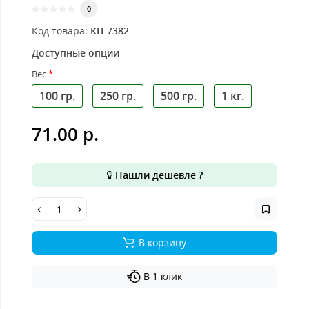
0
Код товара:
КП-7382
Доступные опции
Вес
100 гр.
250 гр.
500 гр.
1 кг.
71.00 р.
Нашли дешевле ?
В корзину
В 1 клик