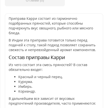
Отзывы (0)
Приправа Карри состоит из гармонично
подобранных пряностей, которые способны
подчеркнуть вкус овощного, рыбного или мясного
блюда.
В Индии эта приправа готовится только перед
подачей к столу, такой подход позволяет сохранить
свежесть и непревзойденный аромат компонентов.
Состав приправы Карри
Из чего состоит эта смесь пряностей? В состав
обязательно входят:
Красный и черный перец.
Куркума.
Имбирь.
Кориандр.
В дальнейшем все зависит от вкусовых
предпочтений производителя, часто применяются: