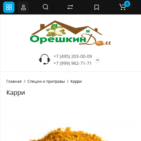
0
+7 (495) 203-00-09
+7 (999) 962-71-71
Главная
Специи и приправы
Карри
Карри