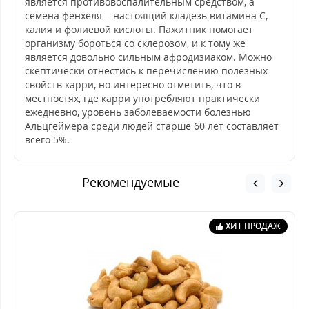
является противовоспалительным средством, а
семена фенхеля – настоящий кладезь витамина С,
калия и фолиевой кислоты. Пажитник помогает
организму бороться со склерозом, и к тому же
является довольно сильным афродизиаком. Можно
скептически отнестись к перечислению полезных
свойств карри, но интересно отметить, что в
местностях, где карри употребляют практически
ежедневно, уровень заболеваемости болезнью
Альцгеймера среди людей старше 60 лет составляет
всего 5%.
Рекомендуемые
ХИТ ПРОДАЖ