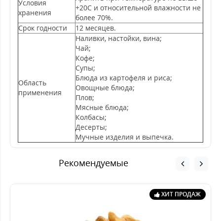
Условия
+20С и относительной влажности не
хранения
более 70%.
Срок годности
12 месяцев.
Наливки, настойки, вина;
Чай;
Кофе;
Супы;
Блюда из картофеля и риса;
Область
Овощные блюда;
применения
Плов;
Мясные блюда;
Колбасы;
Десерты;
Мучные изделия и выпечка.
Рекомендуемые
ХИТ ПРОДАЖ