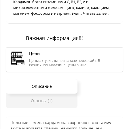
Кардамон богат витаминами С, B1, B2, A и
микроэлементами железом, цинк, калием, кальцием,
магнием, фосфором и натрием. Благ...
Читать далее...
Важная информация!!!
Цены
Цены актуальны при заказе через сайт. В
Розничном магазине цены выше.
Описание
Отзывы (1)
Цельные семена кардамона сохраняют всю гамму
вкуса и аромата специи, намного дольше чем