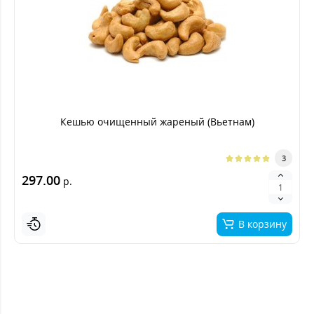
Кешью очищенный жареный (Вьетнам)
3
297.00
р.
В корзину