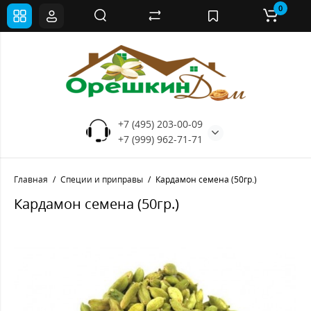
0
+7 (495) 203-00-09
+7 (999) 962-71-71
Главная
Специи и приправы
Кардамон семена (50гр.)
Кардамон семена (50гр.)