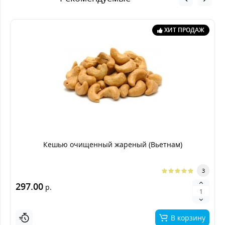
ХИТ ПРОДАЖ
Кешью очищенный жареный (Вьетнам)
3
297.00
р.
В корзину