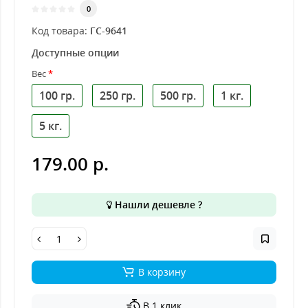
0
Код товара:
ГС-9641
Доступные опции
Вес
100 гр.
250 гр.
500 гр.
1 кг.
5 кг.
179.00 р.
Нашли дешевле ?
В корзину
В 1 клик