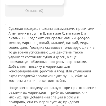
Отзывы (0)
Сушеная гвоздика полезна витаминами: провитамин
А, витамины группы В, витамин С, витамин Е и
витамин К. Содержит минералы: магний, фосфор,
железо, марганец, калий, кальций, натрий, медь,
селен, цинк. Гвоздика оказывает тонизирующие и в
то де время успокаивающие действие, также
улучшает состояние зубов и десен, а ещё
нормализует обменные процессы в организме.
Добавляют гвоздику в маринады, для
консервирования, фруктов и ягод. Для улучшения
вкуса гвоздикой ароматизируют пунши, сбитни,
компоты и конечно же глинтвейны.
Чаще всего гвоздику используют при приготовлении
различных маринадов – грибных, овощных или
мясных. При добавлении специи в соусы и
приправы, она консервирует их, придавая