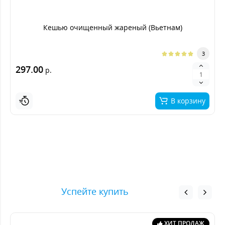
Кешью очищенный жареный (Вьетнам)
3
297.00
р.
В корзину
Успейте купить
ХИТ ПРОДАЖ