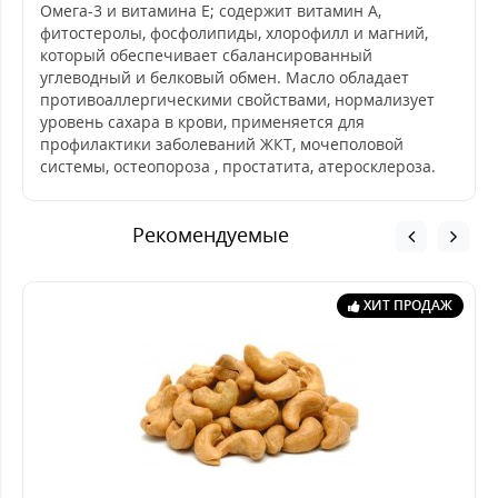
Омега-3 и витамина Е; содержит витамин А,
фитостеролы, фосфолипиды, хлорофилл и магний,
который обеспечивает сбалансированный
углеводный и белковый обмен. Масло обладает
противоаллергическими свойствами, нормализует
уровень сахара в крови, применяется для
профилактики заболеваний ЖКТ, мочеполовой
системы, остеопороза , простатита, атеросклероза.
Рекомендуемые
ХИТ ПРОДАЖ