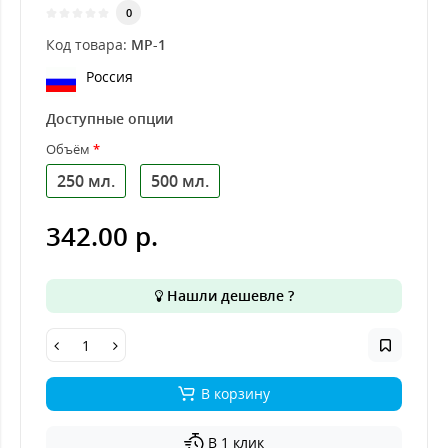
0
Код товара:
МР-1
Россия
Доступные опции
Объём
250 мл.
500 мл.
342.00 р.
Нашли дешевле ?
В корзину
В 1 клик