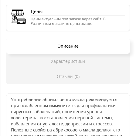
Цены
Цены актуальны при заказе через сайт. В
Розничном магазине цены выше.
Описание
Характеристики
Отзывы (0)
Употребление абрикосового масла рекомендуется
при ослабленном иммунитете, для профилактики
вирусных заболеваний, понижения уровня
холестерина, восстановления нервной системы,
избавления от усталости, депрессии и стрессов.
Полезные свойства абрикосового масла делают его
незаменимым в уходе за кожей лица, тела, волосами,