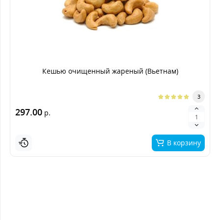
Кешью очищенный жареный (Вьетнам)
3
297.00
р.
В корзину