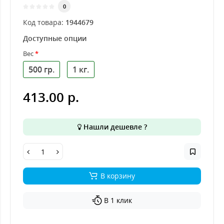
0
Код товара:
1944679
Доступные опции
Вес
500 гр.
1 кг.
413.00 р.
Нашли дешевле ?
В корзину
В 1 клик