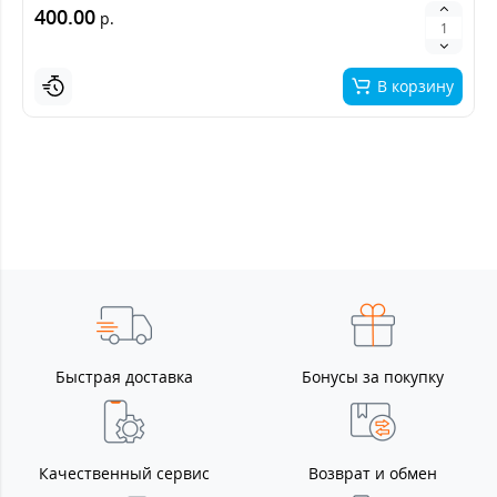
400.00
р.
В корзину
Быстрая доставка
Бонусы за покупку
Качественный сервис
Возврат и обмен