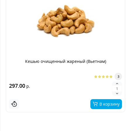
Кешью очищенный жареный (Вьетнам)
3
297.00
р.
В корзину