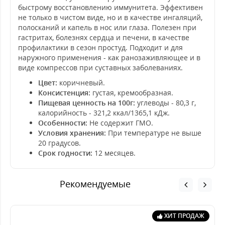
быстрому восстановлению иммунитета. Эффективен
не только в чистом виде, но и в качестве ингаляций,
полосканий и капель в нос или глаза. Полезен при
гастритах, болезнях сердца и печени, в качестве
профилактики в сезон простуд. Подходит и для
наружного применения - как ранозаживляющее и в
виде компрессов при суставных заболеваниях.
Цвет:
коричневый.
Консистенция:
густая, кремообразная.
Пищевая ценность на 100г:
углеводы - 80,3 г,
калорийность - 321,2 ккал/1365,1 кДж.
Особенности:
Не содержит ГМО.
Условия хранения:
При температуре не выше
20 градусов.
Срок годности:
12 месяцев.
Рекомендуемые
ХИТ ПРОДАЖ