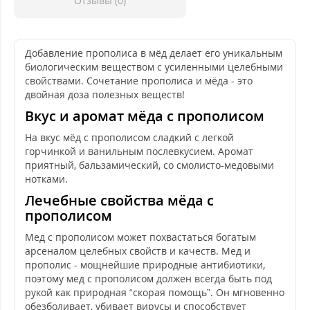
Отзывы (0)
Добавление прополиса в мёд делает его уникальным
биологическим веществом с усиленными целебными
свойствами. Сочетание прополиса и мёда - это
двойная доза полезных веществ!
Вкус и аромат мёда с прополисом
На вкус мёд с прополисом сладкий с легкой
горчинкой и ванильным послевкусием. Аромат
приятный, бальзамический, со смолисто-медовыми
нотками.
Лечебные свойства мёда с
прополисом
Мед с прополисом может похвастаться богатым
арсеналом целебных свойств и качеств. Мед и
прополис - мощнейшие природные антибиотики,
поэтому мед с прополисом должен всегда быть под
рукой как природная “скорая помощь”. Он мгновенно
обезболивает, убивает вирусы и способствует