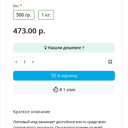
Вес
500 гр.
1 кг.
473.00 р.
Нашли дешевле ?
В корзину
В 1 клик
Краткое описание
Липовый мед занимает достойное место среди всех
сортов этого продукта. Он распространен на всей