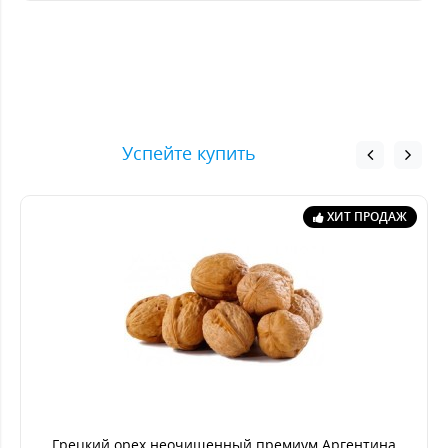
Успейте купить
ХИТ ПРОДАЖ
Грецкий орех неочищенный премиум Аргентина