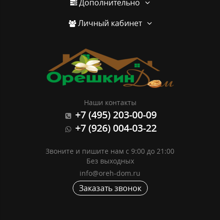
Дополнительно
Личный кабинет
Наши контакты
+7 (495) 203-00-09
+7 (926) 004-03-22
Звоните и пишите нам с 9:00 до 21:00
Без выходных
info@oreh-dom.ru
Заказать звонок