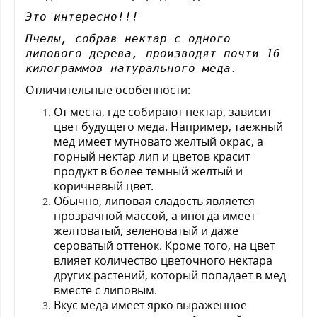
Это интересно!!!
Пчелы, собрав нектар с одного
липового дерева, производят почти 16
килограммов натурального меда.
Отличительные особенности:
От места, где собирают нектар, зависит
цвет будущего меда. Например, таежный
мед имеет мутновато желтый окрас, а
горный нектар лип и цветов красит
продукт в более темный желтый и
коричневый цвет.
Обычно, липовая сладость является
прозрачной массой, а иногда имеет
желтоватый, зеленоватый и даже
сероватый оттенок. Кроме того, на цвет
влияет количество цветочного нектара
других растений, который попадает в мед
вместе с липовым.
Вкус меда имеет ярко выраженное