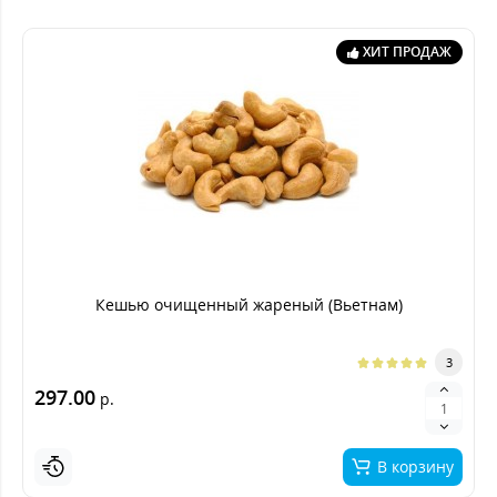
ХИТ ПРОДАЖ
Кешью очищенный жареный (Вьетнам)
3
297.00
р.
В корзину