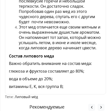
послевкусие горечи и небольшой
терпкости. Он достаточно сладок.
Попробовав один раз мед из этого
чудесного дерева, спутать его с другим
будет почти невозможно.
Этот мед отличается еще своим мятным и
очень выраженным душистым ароматом.
Он напоминает тот запах, который можно
услышать летом, в июне и июле месяце,
когда липовое дерево начинает цвести.
Состав липового меда
Важно обратить внимание на состав меда:
глюкоза и фруктоза составляет до 80%;
вода в объеме до 20%;
витамины Е, К, вся группа В;
Теги:
Липовый мёд
Рекомендуемые