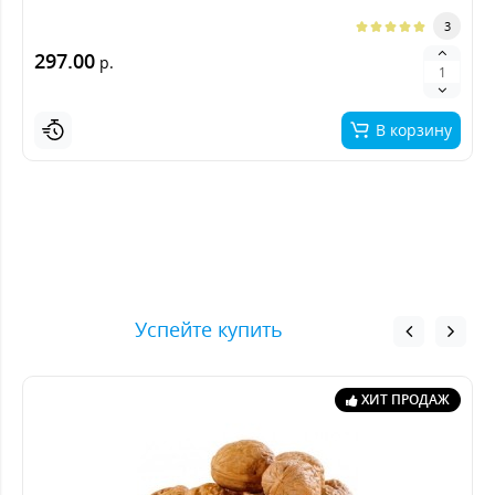
3
297.00
р.
В корзину
Успейте купить
ХИТ ПРОДАЖ