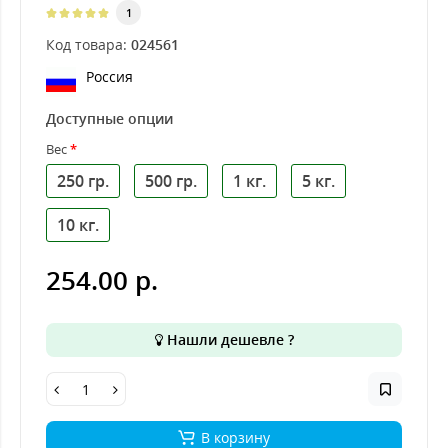
1
Код товара:
024561
Россия
Доступные опции
Вес
250 гр.
500 гр.
1 кг.
5 кг.
10 кг.
254.00 р.
Нашли дешевле ?
В корзину