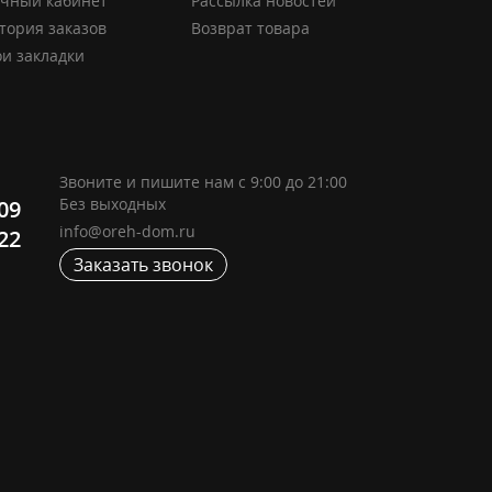
чный кабинет
Рассылка новостей
тория заказов
Возврат товара
и закладки
Звоните и пишите нам с 9:00 до 21:00
Без выходных
-09
info@oreh-dom.ru
-22
Заказать звонок