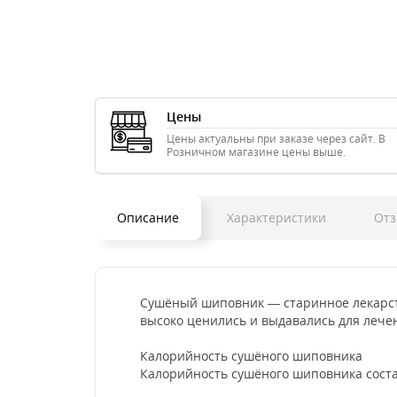
Цены
Цены актуальны при заказе через сайт. В
Розничном магазине цены выше.
Описание
Характеристики
Отз
Сушёный шиповник — старинное лекарств
высоко ценились и выдавались для лече
Калорийность сушёного шиповника
Калорийность сушёного шиповника состав