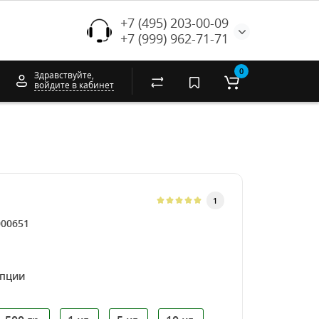
+7 (495) 203-00-09
+7 (999) 962-71-71
0
Здравствуйте,
войдите в кабинет
1
000651
опции