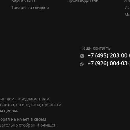
Карта сайта
Производители
Ли
Товары со скидкой
Ис
Мо
Наши контакты
+7 (495) 203-00
+7 (926) 004-03
ин дом» предлагает вам
орехов, но и цукаты, пряности
им ценам.
орая не имеет в своем
щательно отобран и очищен.