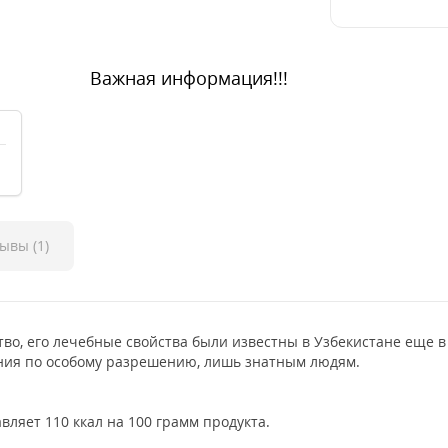
Важная информация!!!
ывы (1)
о, его лечебные свойства были известны в Узбекистане еще в 
ния по особому разрешению, лишь знатным людям.
ляет 110 ккал на 100 грамм продукта.