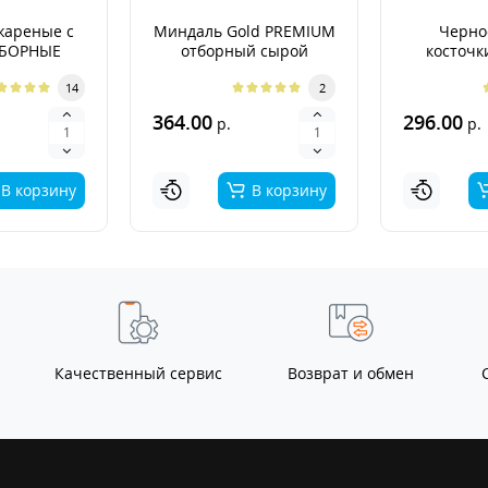
жареные с
Миндаль Gold PREMIUM
Черно
ТБОРНЫЕ
отборный сырой
косточк
PR
14
2
364.00
296.00
р.
р.
В корзину
В корзину
Качественный сервис
Возврат и обмен