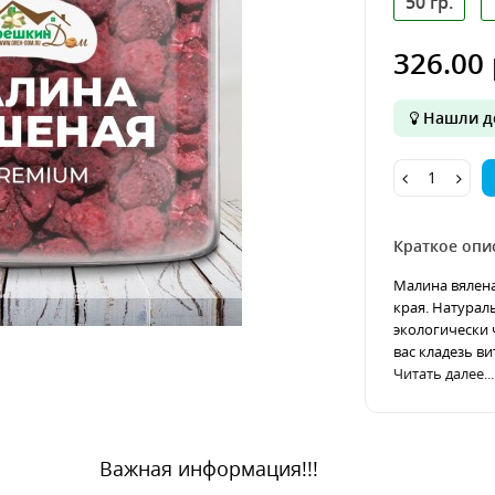
50 гр.
326.00 
Нашли д
Краткое опи
Малина вялена
края. Натурал
экологически 
вас кладезь ви
Читать далее...
Важная информация!!!