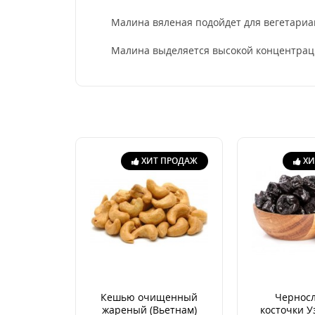
Малина вяленая подойдет для вегетариан
Малина выделяется высокой концентрацие
ХИТ ПРОДАЖ
ХИ
Кешью очищенный
Черносл
жареный (Вьетнам)
косточки У