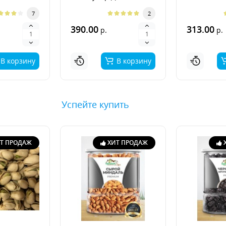
7
2
390.00
313.00
р.
р.
В корзину
В корзину
Успейте купить
Т ПРОДАЖ
ХИТ ПРОДАЖ