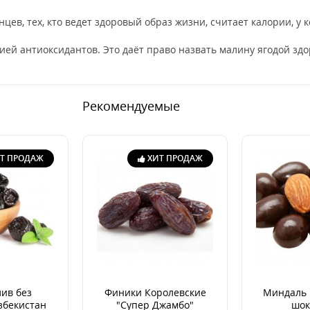
цев, тех, кто ведет здоровый образ жизни, считает калории, у
й антиоксидантов. Это даёт право назвать малину ягодой здо
Рекомендуемые
Т ПРОДАЖ
ХИТ ПРОДАЖ
ив без
Финики Королевские
Миндаль 
збекистан
"Супер Джамбо"
шок