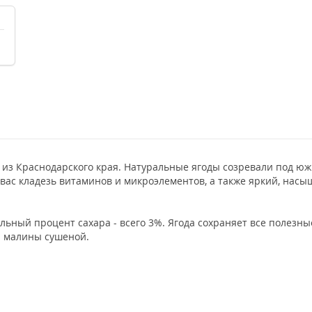
из Краснодарского края. Натуральные ягоды созревали под юж
вас кладезь витаминов и микроэлементов, а также яркий, нас
ный процент сахара - всего 3%. Ягода сохраняет все полезные
и малины сушеной.