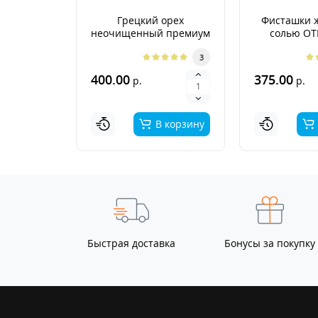
Грецкий орех
Фисташки 
неочищенный премиум
солью О
Аргентина 2026г.
3
400.00
375.00
р.
р.
В корзину
Быстрая доставка
Бонусы за покупку