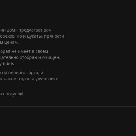
ин дом» предлагает вам
орехов, но и цукаты, пряности
им ценам.
орая не имеет в своем
щательно отобран и очищен.
лучшие.
ты первого сорта, и
т лакомств, но и улучшайте
ых покупок!