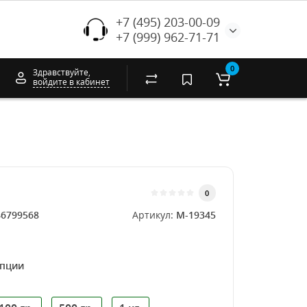
+7 (495) 203-00-09
+7 (999) 962-71-71
0
Здравствуйте,
войдите в кабинет
0
46799568
Артикул:
M-19345
опции