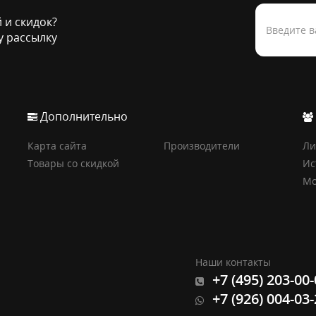
й и скидок?
 рассылку
Дополнительно
Карта сайта
Производители
Ли
Товары со скидкой
Ис
Мо
Наши контакты
+7 (495) 203-00
+7 (926) 004-03