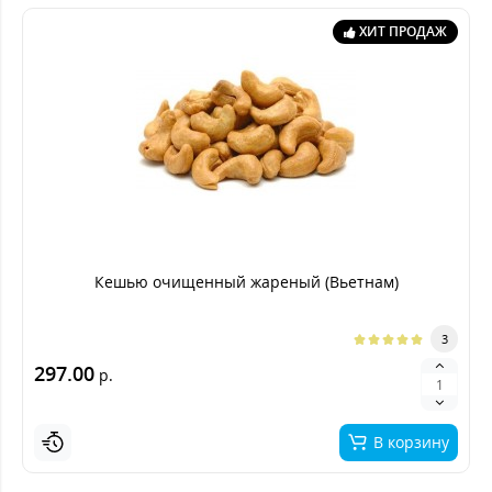
ХИТ ПРОДАЖ
Кешью очищенный жареный (Вьетнам)
3
297.00
р.
В корзину