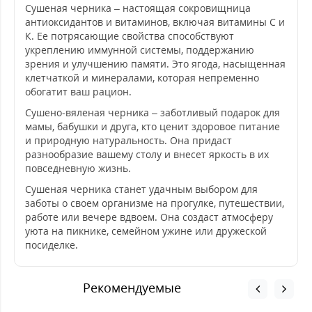
Сушеная черника – настоящая сокровищница
антиоксидантов и витаминов, включая витамины С и
К. Ее потрясающие свойства способствуют
укреплению иммунной системы, поддержанию
зрения и улучшению памяти. Это ягода, насыщенная
клетчаткой и минералами, которая непременно
обогатит ваш рацион.
Сушено-вяленая черника – заботливый подарок для
мамы, бабушки и друга, кто ценит здоровое питание
и природную натуральность. Она придаст
разнообразие вашему столу и внесет яркость в их
повседневную жизнь.
Сушеная черника станет удачным выбором для
заботы о своем организме на прогулке, путешествии,
работе или вечере вдвоем. Она создаст атмосферу
уюта на пикнике, семейном ужине или дружеской
посиделке.
Рекомендуемые