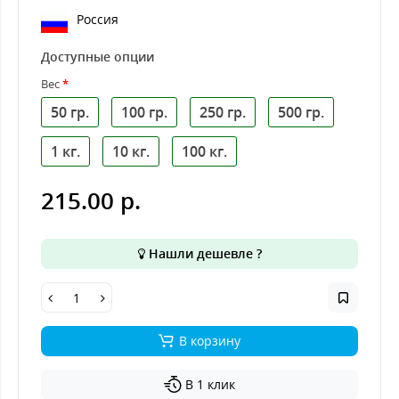
Россия
Доступные опции
Вес
50 гр.
100 гр.
250 гр.
500 гр.
1 кг.
10 кг.
100 кг.
215.00 р.
Нашли дешевле ?
В корзину
В 1 клик