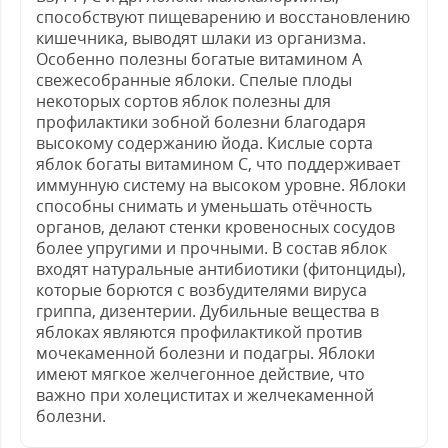
способствуют пищеварению и восстановлению
кишечника, выводят шлаки из организма.
Особенно полезны богатые витамином А
свежесобранные яблоки. Спелые плоды
некоторых сортов яблок полезны для
профилактики зобной болезни благодаря
высокому содержанию йода. Кислые сорта
яблок богаты витамином С, что поддерживает
иммунную систему на высоком уровне. Яблоки
способны снимать и уменьшать отёчность
органов, делают стенки кровеносных сосудов
более упругими и прочными. В состав яблок
входят натуральные антибиотики (фитонциды),
которые борются с возбудителями вируса
гриппа, дизентерии. Дубильные вещества в
яблоках являются профилактикой против
мочекаменной болезни и подагры. Яблоки
имеют мягкое желчегонное действие, что
важно при холециститах и желчекаменной
болезни.