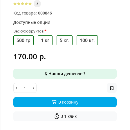
3
Код товара:
000846
Доступные опции
Вес сухофруктов
500 гр
1 кг
5 кг.
100 кг.
170.00 р.
Нашли дешевле ?
В корзину
В 1 клик