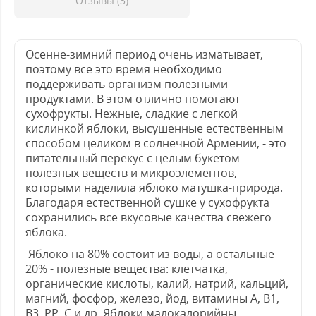
Отзывы (3)
Осенне-зимний период очень изматывает,
поэтому все это время необходимо
поддерживать организм полезными
продуктами. В этом отлично помогают
сухофрукты. Нежные, сладкие с легкой
кислинкой яблоки, высушенные естественным
способом целиком в солнечной Армении, - это
питательный перекус с целым букетом
полезных веществ и микроэлементов,
которыми наделила яблоко матушка-природа.
Благодаря естественной сушке у сухофрукта
сохранились все вкусовые качества свежего
яблока.
Яблоко на 80% состоит из воды, а остальные
20% - полезные вещества: клетчатка,
органические кислоты, калий, натрий, кальций,
магний, фосфор, железо, йод, витамины А, В1,
В3, РР, С и др. Яблоки малокалорийны,