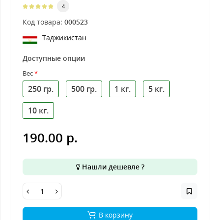
4
Код товара:
000523
Таджикистан
Доступные опции
Вес
250 гр.
500 гр.
1 кг.
5 кг.
10 кг.
190.00 р.
Нашли дешевле ?
В корзину