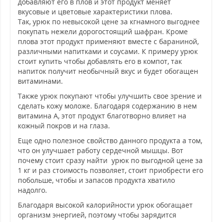
добавляют его в плов и этот продукт меняет
вкусовые и цветовые характеристики плова.
Так, урюк по невысокой цене за кгнамного выгоднее
покупать нежели дорогостоящий шафран. Кроме
плова этот продукт применяют вместе с бараниной,
различными напитками и соусами. К примеру урюк
стоит купить чтобы добавлять его в компот, так
напиток получит необычный вкус и будет обогащен
витаминами.
Также урюк покупают чтобы улучшить свое зрение и
сделать кожу моложе. Благодаря содержанию в нем
витамина А, этот продукт благотворно влияет на
кожный покров и на глаза.
Еще одно полезное свойство данного продукта а том,
что он улучшает работу сердечной мышцы. Вот
почему стоит сразу найти урюк по выгодной цене за
1 кг и раз стоимость позволяет, стоит приобрести его
побольше, чтобы и запасов продукта хватило
надолго.
Благодаря высокой калорийности урюк обогащает
организм энергией, поэтому чтобы зарядится