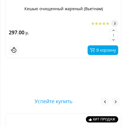
Кешью очищенный жареный (Вьетнам)
3
297.00
р.
В корзину
Успейте купить
ХИТ ПРОДАЖ