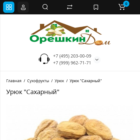
0
+7 (495) 203-00-09
+7 (999) 962-71-71
Главная
Сухофрукты
Урюк
Урюк "Сахарный"
Урюк "Сахарный"