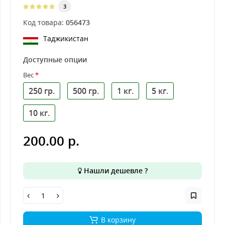
3
Код товара:
056473
Таджикистан
Доступные опции
Вес
250 гр.
500 гр.
1 кг.
5 кг.
10 кг.
200.00 р.
Нашли дешевле ?
В корзину