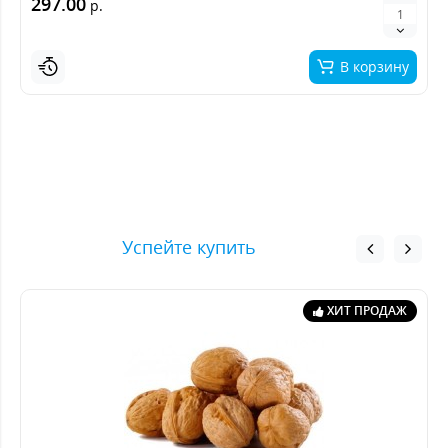
297.00
р.
В корзину
Успейте купить
ХИТ ПРОДАЖ