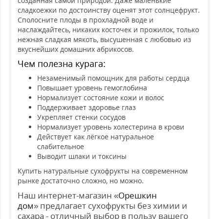
созданная самой природой. Даже маленькие
сладкоежки по достоинству оценят этот солнцефрукт.
Сполосните плоды в прохладной воде и
наслаждайтесь, никаких косточек и прожилок, только
нежная сладкая мякоть, высушенная с любовью из
вкуснейших домашних абрикосов.
Чем полезна курага:
Незаменимый помощник для работы сердца
Повышает уровень гемоглобина
Нормализует состояние кожи и волос
Поддерживает здоровье глаз
Укрепляет стенки сосудов
Нормализует уровень холестерина в крови
Действует как лёгкое натуральное
слабительное
Выводит шлаки и токсины
Купить натуральные сухофрукты на современном
рынке достаточно сложно, но можно.
Наш интернет-магазин «
Орешкин
дом
» предлагает сухофрукты без химии и
сахара - отличный выбор в пользу вашего