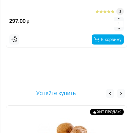
3
297.00
р.
В корзину
Успейте купить
ХИТ ПРОДАЖ