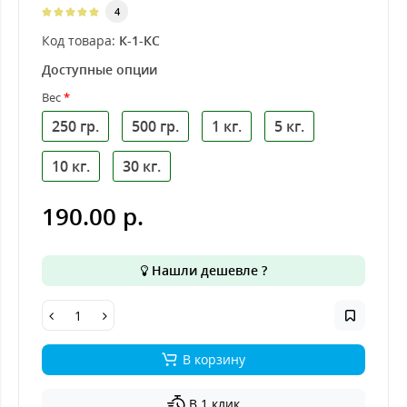
4
Код товара:
К-1-КС
Доступные опции
Вес
250 гр.
500 гр.
1 кг.
5 кг.
10 кг.
30 кг.
190.00 р.
Нашли дешевле ?
В корзину
В 1 клик