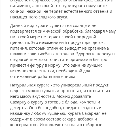
витамины, а по своей текстуре курага получается
сочной, нежной, не теряет естественного оттенка и
насыщенного сладкого вкуса.
Данный вид кураги сушится на солнце и не
подвергается химической обработке, благодаря чему
ни в коей мере не теряет своей природной
ценности. Это незаменимый продукт для детокс-
питания, который отлично выводит из организма
шлаки и соли тяжёлых металлов. Здоровые перекусы
с курагой помогают очистить организм и быстро
привести фигуру в норму. Это один из лучших
источников клетчатки, необходимой для
оптимальной работы кишечника.
Натуральная курага - это универсальный продукт,
ведь его можно кушать и просто так, и готовить из
него массу вкусностей. Можно добавлять
Сахарную курагу в готовые блюда, компоты и
десерты. Она бесподобна, придает сладость и
изюминку любому кушанью. Курага Сахарная не
содержит в своём составе сахара, добавок и
консервантов. Используются только отборные