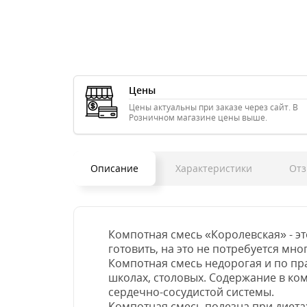
Цены
Цены актуальны при заказе через сайт. В
Розничном магазине цены выше.
Описание
Характеристики
Отз
Компотная смесь «Королевская» - эт
готовить, на это не потребуется мн
Компотная смесь недорогая и по пра
школах, столовых. Содержание в ко
сердечно-сосудистой системы.
Компотная смесь полезна при диета