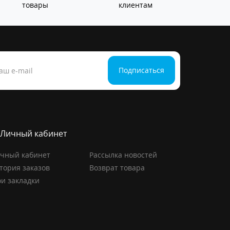
товары
клиентам
Подписаться
Личный кабинет
чный кабинет
Рассылка новостей
тория заказов
Возврат товара
и закладки