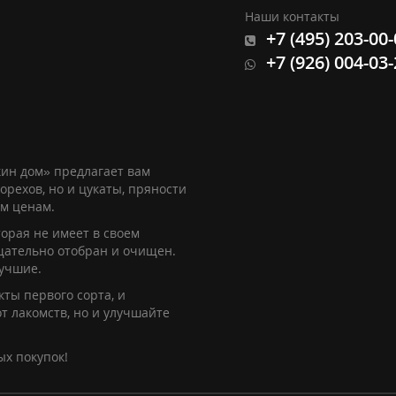
Наши контакты
+7 (495) 203-00
+7 (926) 004-03
ин дом» предлагает вам
орехов, но и цукаты, пряности
им ценам.
орая не имеет в своем
щательно отобран и очищен.
лучшие.
ты первого сорта, и
т лакомств, но и улучшайте
ых покупок!