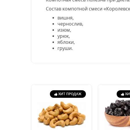
Состав компотной смеси «Королевск
вишня,
чернослив,
изюм,
урюк,
яблоки,
груши.
ХИТ ПРОДАЖ
ХИ