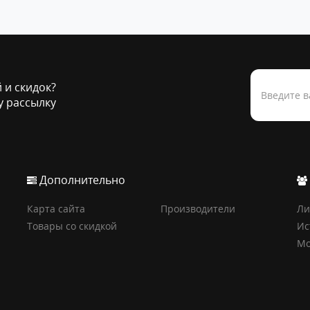
й и скидок?
 рассылку
Дополнительно
Карта сайта
Производители
Ли
Товары со скидкой
Ис
Мо