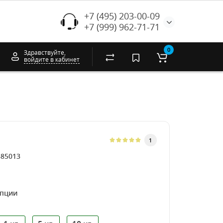
+7 (495) 203-00-09
+7 (999) 962-71-71
0
Здравствуйте,
войдите в кабинет
1
385013
опции