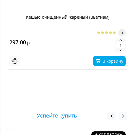
Кешью очищенный жареный (Вьетнам)
3
297.00
р.
В корзину
Успейте купить
ХИТ ПРОДАЖ