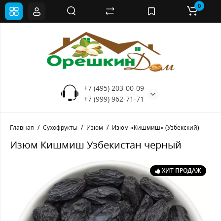
0
+7 (495) 203-00-09
+7 (999) 962-71-71
Главная
Сухофрукты
Изюм
Изюм «Кишмиш» (Узбекский)
Изюм Кишмиш Узбекистан черный
ХИТ ПРОДАЖ