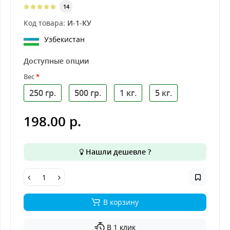
14
Код товара:
И-1-КУ
Узбекистан
Доступные опции
Вес
250 гр.
500 гр.
1 кг.
5 кг.
198.00 р.
Нашли дешевле ?
В корзину
В 1 клик