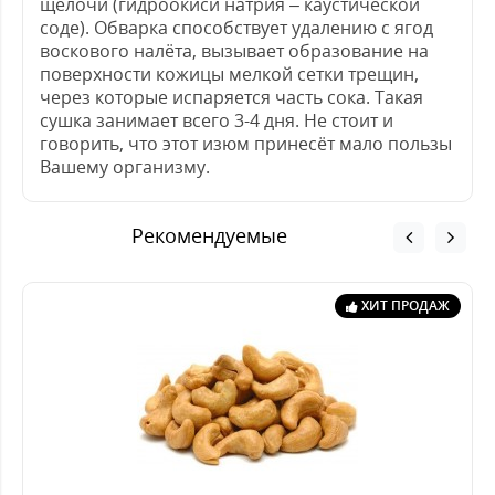
щёлочи (гидроокиси натрия – каустической
соде). Обварка способствует удалению с ягод
воскового налёта, вызывает образование на
поверхности кожицы мелкой сетки трещин,
через которые испаряется часть сока. Такая
сушка занимает всего 3-4 дня. Не стоит и
говорить, что этот изюм принесёт мало пользы
Вашему организму.
Рекомендуемые
ХИТ ПРОДАЖ