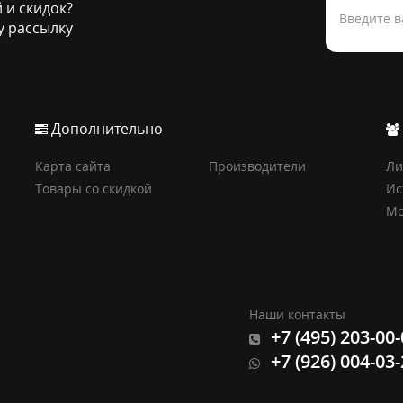
й и скидок?
 рассылку
Дополнительно
Карта сайта
Производители
Ли
Товары со скидкой
Ис
Мо
Наши контакты
+7 (495) 203-00
+7 (926) 004-03