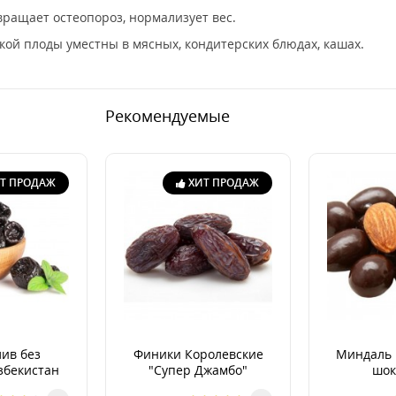
ращает остеопороз, нормализует вес.
нкой плоды уместны в мясных, кондитерских блюдах, кашах.
Рекомендуемые
Т ПРОДАЖ
ХИТ ПРОДАЖ
ив без
Финики Королевские
Миндаль 
збекистан
"Супер Джамбо"
шок