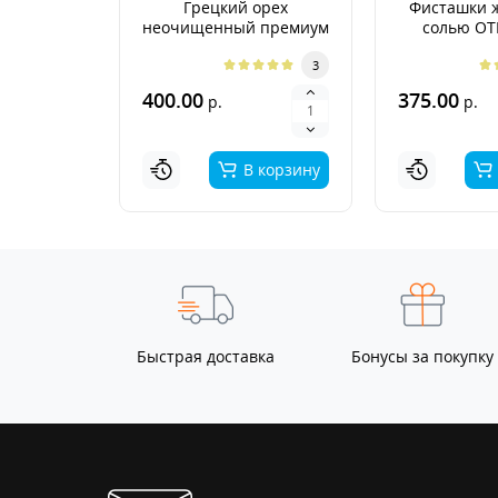
Грецкий орех
Фисташки 
неочищенный премиум
солью О
Аргентина 2026г.
3
400.00
375.00
р.
р.
В корзину
Быстрая доставка
Бонусы за покупку