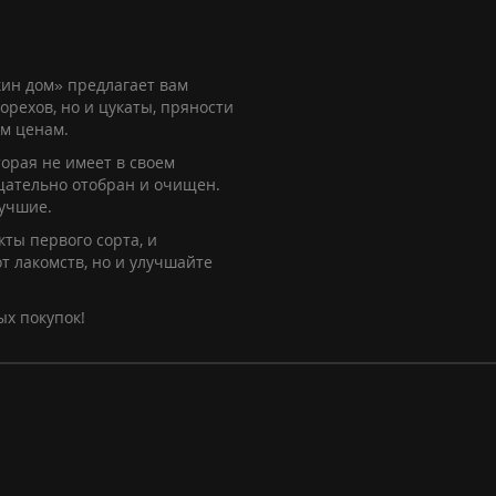
ин дом» предлагает вам
орехов, но и цукаты, пряности
им ценам.
орая не имеет в своем
щательно отобран и очищен.
лучшие.
ты первого сорта, и
т лакомств, но и улучшайте
ых покупок!