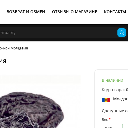
ВОЗВРАТ И ОБМЕН
ОТЗЫВЫ О МАГАЗИНЕ
КОНТАКТЫ
точкой Молдавия
ия
В наличии
Код товара:
Молда
Доступные 
Вес