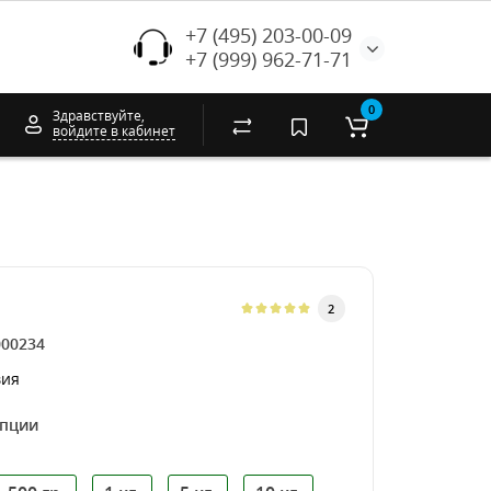
+7 (495) 203-00-09
+7 (999) 962-71-71
0
Здравствуйте,
войдите в кабинет
2
000234
вия
опции