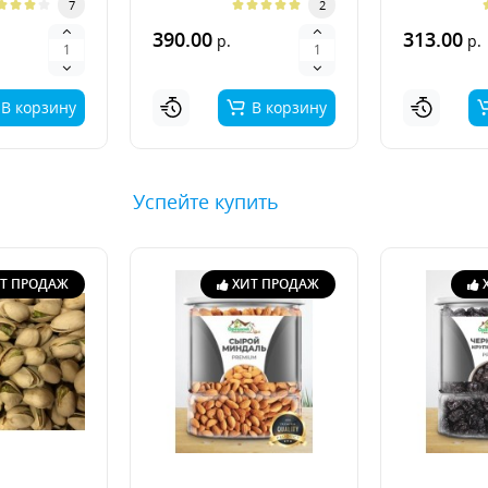
7
2
390.00
313.00
р.
р.
В корзину
В корзину
Успейте купить
Т ПРОДАЖ
ХИТ ПРОДАЖ