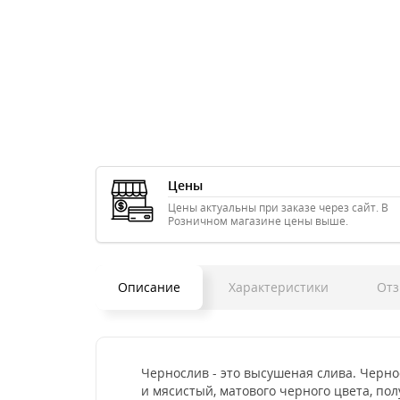
Цены
Цены актуальны при заказе через сайт. В
Розничном магазине цены выше.
Описание
Характеристики
Отз
Чернослив - это высушеная слива. Черно
и мясистый, матового черного цвета, по