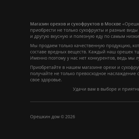
Магазин орехов и сухофруктов в Москве
«Орешк
приобрести не только сухофрукты и разные виды 
и другую вкусную и полезную еду по самым низк
Мы продаем только качественную продукцию, кот
составе вредных веществ. Каждый наш орешек т
Именно поэтому у нас нет конкурентов, ведь мы 
Приобретайте в нашем магазине орехи и сухофрук
получайте не только превосходное наслаждение о
свое здоровье.
Удачи вам в выборе и приятн
Орешкин дом © 2026