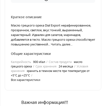
Краткое описание
Масло грецкого ореха Dial Export нерафинированное,
прозрачное, светлое, вкус тонкий, выраженный,
характерный. Идеален для салатов, маринадов,
добавляется в тесто. Масло грецкого ореха способствует
повышению умственной...
Читать далее...
Общие характеристики
Калорийность
900 кКал
Состав продукта
масло
грецкого ореха
Срок хранения
24 месяца
Условия
хранения
хранить в темном месте при температуре от
+5°С до +25°С
Все характеристики
Важная информация!!!