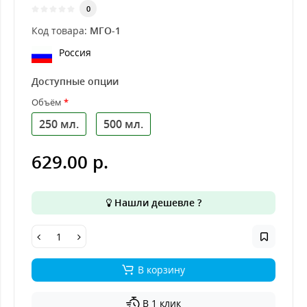
0
Код товара:
МГО-1
Россия
Доступные опции
Объём
250 мл.
500 мл.
629.00 р.
Нашли дешевле ?
В корзину
В 1 клик