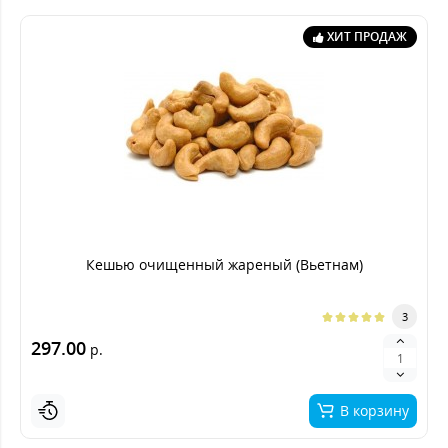
ХИТ ПРОДАЖ
Кешью очищенный жареный (Вьетнам)
3
297.00
р.
В корзину