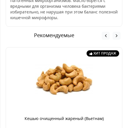
патогенных микроорганизмов. Масло борется с
вредными для организма человека бактериями
избирательно, не нарушая при этом баланс полезной
кишечной микрофлоры.
Рекомендуемые
ХИТ ПРОДАЖ
Кешью очищенный жареный (Вьетнам)