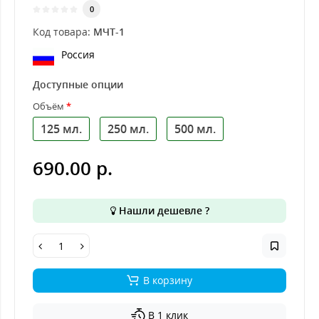
0
Код товара:
МЧТ-1
Россия
Доступные опции
Объём
125 мл.
250 мл.
500 мл.
690.00 р.
Нашли дешевле ?
В корзину
В 1 клик