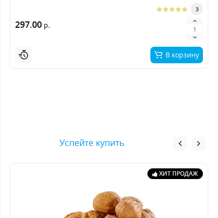
3
297.00
р.
В корзину
Успейте купить
ХИТ ПРОДАЖ