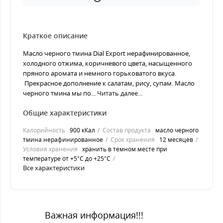
Краткое описание
Масло черного тмина Dial Export нерафинированное,
холодного отжима, коричневого цвета, насыщенного
пряного аромата и немного горьковатого вкуса.
Прекрасное дополнение к салатам, рису, супам. Масло
черного тмина мы по...
Читать далее...
Общие характеристики
Калорийность
900 кКал
Состав продукта
масло черного
тмина нерафинированное
Срок хранения
12 месяцев
Условия хранения
хранить в темном месте при
температуре от +5°С до +25°С
Все характеристики
Важная информация!!!