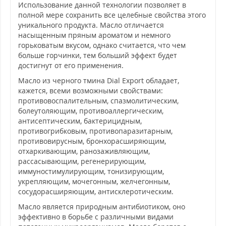
Использование данной технологии позволяет в
полной мере сохранить все целебные свойства этого
уникального продукта. Масло отличается
насыщенным пряным ароматом и немного
горьковатым вкусом, однако считается, что чем
больше горчинки, тем больший эффект будет
достигнут от его применения.
Масло из черного тмина Dial Export обладает,
кажется, всеми возможными свойствами:
противовоспалительным, спазмолитическим,
болеутоляющим, противоаллергическим,
антисептическим, бактерицидным,
противогрибковым, противопаразитарным,
противовирусным, бронхорасширяющим,
отхаркивающим, ранозаживляющим,
рассасывающим, регенерирующим,
иммуностимулирующим, тонизирующим,
укрепляющим, мочегонным, желчегонным,
сосудорасширяющим, антисклеротическим.
Масло является природным антибиотиком, оно
эффективно в борьбе с различными видами