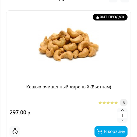
ХИТ ПРОДАЖ
Кешью очищенный жареный (Вьетнам)
3
297.00
р.
В корзину