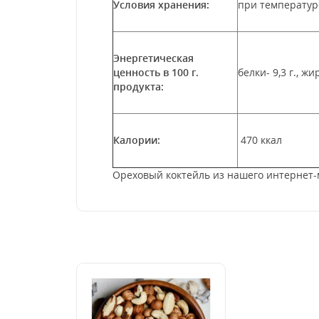
Условия хранения:
при температур
Энергетическая
ценность в 100 г.
белки- 9,3 г., жи
продукта:
Калории:
470 ккал
Ореховый коктейль из нашего интернет-