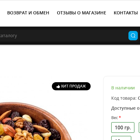
ВОЗВРАТ И ОБМЕН
ОТЗЫВЫ О МАГАЗИНЕ
КОНТАКТЫ
ХИТ ПРОДАЖ
В наличии
Код товара:
Доступные 
Вес
100 гр.