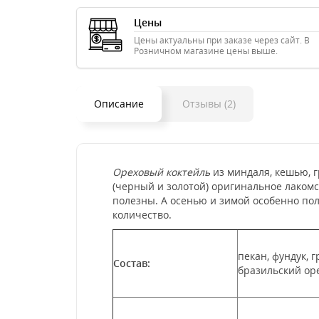
Цены
Цены актуальны при заказе через сайт. В
Розничном магазине цены выше.
Описание
Отзывы (2)
Ореховый коктейль
из миндаля, кешью, 
(черный и золотой)
оригинальное лакомст
полезны. А осенью и зимой особенно по
количество.
пекан, фундук, 
Состав:
бразильский ор