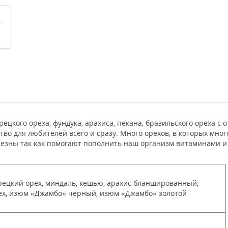
грецкого ореха, фундука, арахиса, пекана, бразильского ореха
во для любителей всего и сразу. Много орехов, в которых мно
лезны так как помогают пополнить наш организм витаминами и
грецкий орех, миндаль, кешью, арахис бланшированный,
ех, изюм «Джамбо» черный, изюм «Джамбо» золотой