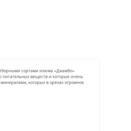
 с отборными сортами изюма «Джамбо»
го питательных веществ и которые очень
 минералами, которых в орехах огромное