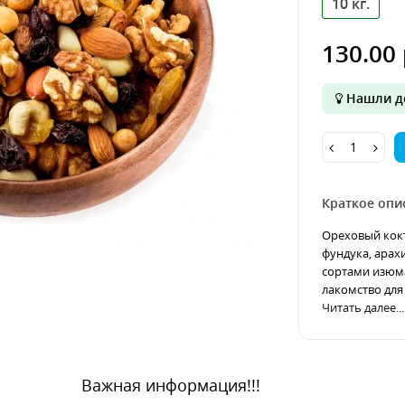
10 кг.
130.00 
Нашли д
Краткое опи
Ореховый кокт
фундука, арах
сортами изюм
лакомство для 
Читать далее...
Важная информация!!!