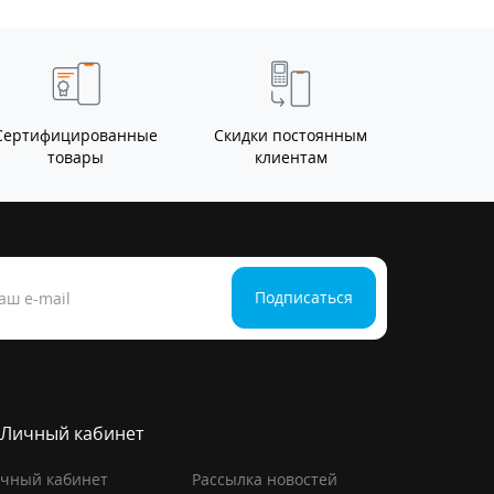
Сертифицированные
Скидки постоянным
товары
клиентам
Подписаться
Личный кабинет
чный кабинет
Рассылка новостей