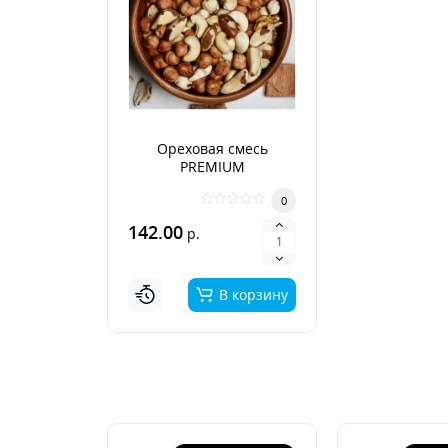
Ореховая смесь
PREMIUM
0
142.00
р.
В корзину