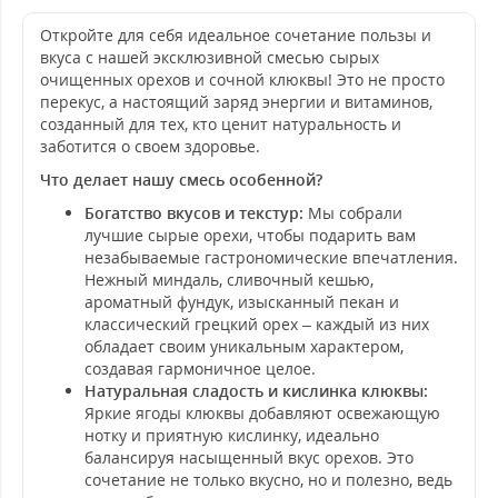
Откройте для себя идеальное сочетание пользы и
вкуса с нашей эксклюзивной смесью сырых
очищенных орехов и сочной клюквы! Это не просто
перекус, а настоящий заряд энергии и витаминов,
созданный для тех, кто ценит натуральность и
заботится о своем здоровье.
Что делает нашу смесь особенной?
Богатство вкусов и текстур:
Мы собрали
лучшие сырые орехи, чтобы подарить вам
незабываемые гастрономические впечатления.
Нежный миндаль, сливочный кешью,
ароматный фундук, изысканный пекан и
классический грецкий орех – каждый из них
обладает своим уникальным характером,
создавая гармоничное целое.
Натуральная сладость и кислинка клюквы:
Яркие ягоды клюквы добавляют освежающую
нотку и приятную кислинку, идеально
балансируя насыщенный вкус орехов. Это
сочетание не только вкусно, но и полезно, ведь