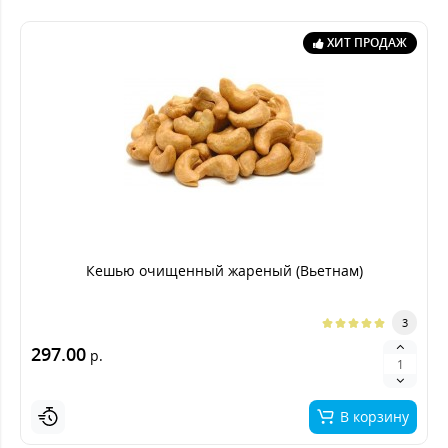
ХИТ ПРОДАЖ
Кешью очищенный жареный (Вьетнам)
3
297.00
р.
В корзину