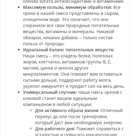
клюква богата антиоксидантами и витаминами.
Максимум пользы, минимум обработки:
Все
орехи в нашей смеси представлены в сыром,
очищенном виде. Это означает, что они
сохранили все свои природные питательные
вещества, витамины и минералы. Никакой
обжарки, никаких добавок – только чистая
польза от природы.
Идеальный баланс питательных веществ:
Наша смесь – это кладезь белка, полезных
жиров, клетчатки, витаминов группы B, E,
магния, цинка и многих других
микроэлементов. Она поможет вам оставаться
сытыми дольше, поддержит работу мозга,
укрепит иммунитет и придаст сил на весь день.
Универсальный спутник:
Наша смесь орехов с
клюквой станет вашим идеальным
компаньоном в любой ситуации:
Для активного образа жизни:
Отличный
перекус до или после тренировки,
который даст вам необходимую энергию.
Для рабочего дня:
Поможет справиться с
усталостью и повысить концентрацию