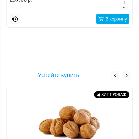
В корзину
Успейте купить
ХИТ ПРОДАЖ