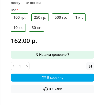
Доступные опции
Вес
100 гр.
250 гр.
500 гр.
1 кг.
10 кг.
30 кг.
162.00 р.
Нашли дешевле ?
В корзину
В 1 клик