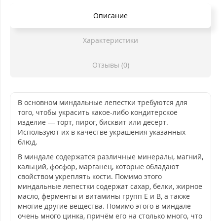
Описание
Характеристики
Отзывы (0)
В основном миндальные лепестки требуются для
того, чтобы украсить какое-либо кондитерское
изделие — торт, пирог, бисквит или десерт.
Используют их в качестве украшения указанных
блюд.
В миндале содержатся различные минералы, магний,
кальций, фосфор, марганец, которые обладают
свойством укреплять кости. Помимо этого
миндальные лепестки содержат сахар, белки, жирное
масло, ферменты и витамины групп E и B, а также
многие другие вещества. Помимо этого в миндале
очень много цинка, причём его на столько много, что