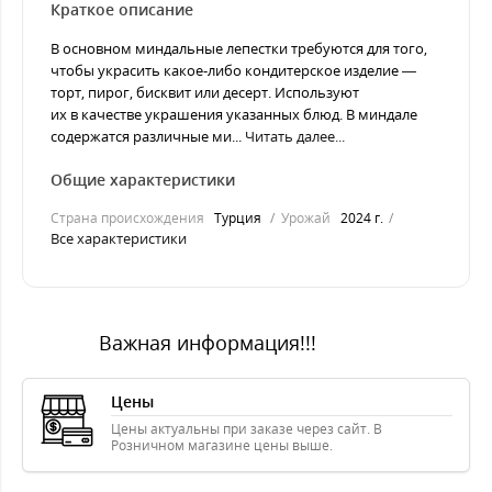
Краткое описание
В основном миндальные лепестки требуются для того,
чтобы украсить какое-либо кондитерское изделие —
торт, пирог, бисквит или десерт. Используют
их в качестве украшения указанных блюд. В миндале
содержатся различные ми...
Читать далее...
Общие характеристики
Страна происхождения
Турция
Урожай
2024 г.
Все характеристики
Важная информация!!!
Цены
Цены актуальны при заказе через сайт. В
Розничном магазине цены выше.