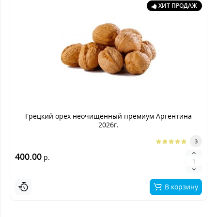
ХИТ ПРОДАЖ
Грецкий орех неочищенный премиум Аргентина
2026г.
3
400.00
р.
В корзину