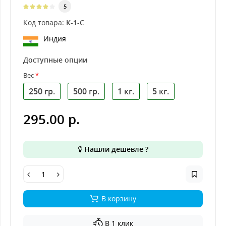
5
Код товара:
К-1-С
Индия
Доступные опции
Вес
250 гр.
500 гр.
1 кг.
5 кг.
295.00 р.
Нашли дешевле ?
В корзину
В 1 клик