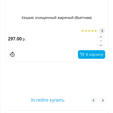
Кешью очищенный жареный (Вьетнам)
3
297.00
р.
В корзину
Успейте купить