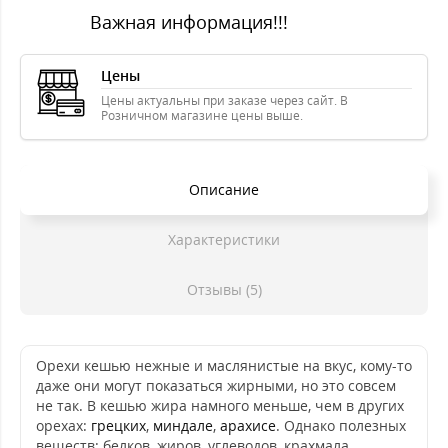
Важная информация!!!
Цены
Цены актуальны при заказе через сайт. В
Розничном магазине цены выше.
Описание
Характеристики
Отзывы (5)
Орехи кешью нежные и маслянистые на вкус, кому-то
даже они могут показаться жирными, но это совсем
не так. В кешью жира намного меньше, чем в других
орехах:
грецких
,
миндале
,
арахисе
. Однако полезных
веществ: белков, жиров, углеводов, крахмала,