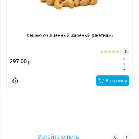
Кешью очищенный жареный (Вьетнам)
3
297.00
р.
В корзину
Успейте купить