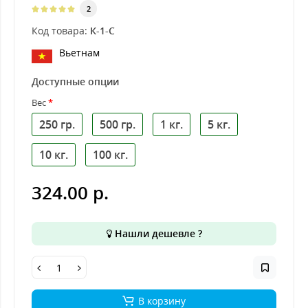
2
Код товара:
К-1-С
Вьетнам
Доступные опции
Вес
250 гр.
500 гр.
1 кг.
5 кг.
10 кг.
100 кг.
324.00 р.
Нашли дешевле ?
В корзину