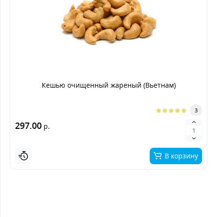
Кешью очищенный жареный (Вьетнам)
3
297.00
р.
В корзину