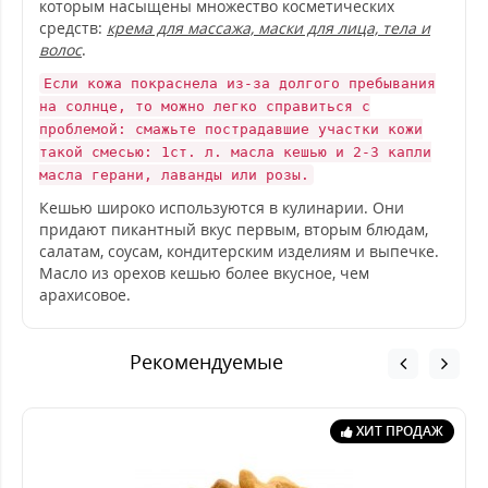
которым насыщены множество косметических
средств:
крема для массажа, маски для лица, тела и
волос
.
Если кожа покраснела из-за долгого пребывания
на солнце, то можно легко справиться с
проблемой: смажьте пострадавшие участки кожи
такой смесью: 1ст. л. масла кешью и 2-3 капли
масла герани, лаванды или розы.
Кешью широко используются в кулинарии. Они
придают пикантный вкус первым, вторым блюдам,
салатам, соусам, кондитерским изделиям и выпечке.
Масло из орехов кешью более вкусное, чем
арахисовое.
Рекомендуемые
ХИТ ПРОДАЖ