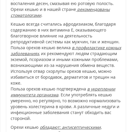
воспаления десен, смазывая ею ротовую полость.
Орехи кешью и в нашей стране
рекомендованы
стоматологами
.
Кешью всегда считались афродизиаком, благодаря
содержанию в них витамина Е, оказывающего
благотворное влияние на деятельность
репродуктивной системы как мужчин, так и женщин.
Польза орехов кешью велика
в профилактике кожных
заболеваниях
, их рекомендуют людям страдающим
экземой, псориазом и иными кожными проблемами,
возникающими из-за нарушения обмена веществ.
Используя отвар скорлупы орехов кешью, можно
избавиться от бородавок, дерматитов и трещин на
коже.
Польза орехов кешью подтверждена
в укреплении
иммунитета организма
. Если употреблять кешью
умеренно, но регулярно, то возможно нормализовать
уровень холестерина в крови. А различные недуги и
инфекционные заболевания станут обходить вас
стороной.
Орехи кешью
обладают: антисептическими,