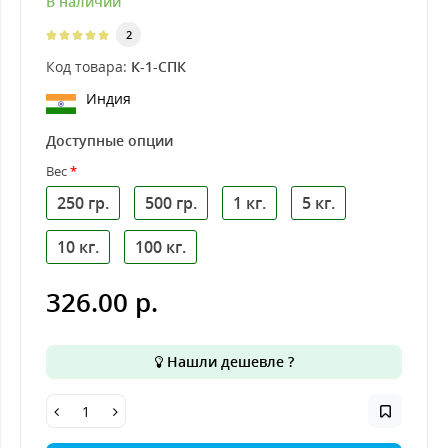
В наличии
2
Код товара:
К-1-СПК
Индия
Доступные опции
Вес
250 гр.
500 гр.
1 кг.
5 кг.
10 кг.
100 кг.
326.00 р.
Нашли дешевле ?