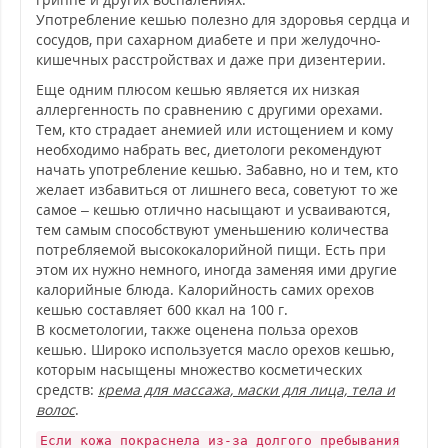
Употребление кешью полезно для здоровья сердца и
сосудов, при сахарном диабете и при желудочно-
кишечных расстройствах и даже при дизентерии.
Еще одним плюсом кешью является их низкая
аллергенность по сравнению с другими орехами.
Тем, кто страдает анемией или истощением и кому
необходимо набрать вес, диетологи рекомендуют
начать употребление кешью. Забавно, но и тем, кто
желает избавиться от лишнего веса, советуют то же
самое – кешью отлично насыщают и усваиваются,
тем самым способствуют уменьшению количества
потребляемой высококалорийной пищи. Есть при
этом их нужно немного, иногда заменяя ими другие
калорийные блюда. Калорийность самих орехов
кешью составляет 600 ккал на 100 г.
В косметологии, также оценена польза орехов
кешью. Широко используется масло орехов кешью,
которым насыщены множество косметических
средств:
крема для массажа, маски для лица, тела и
волос
.
Если кожа покраснела из-за долгого пребывания