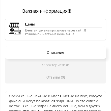
Важная информация!!!
Цены
Цены актуальны при заказе через сайт. В
Розничном магазине цены выше.
Описание
Характеристики
Отзывы (0)
Орехи кешью нежные и маслянистые на вкус, кому-то
даже они могут показаться жирными, но это совсем
не так. В кешью жира намного меньше, чем в других
орехах:
грецких
,
миндале
,
арахисе
. Однако полезных