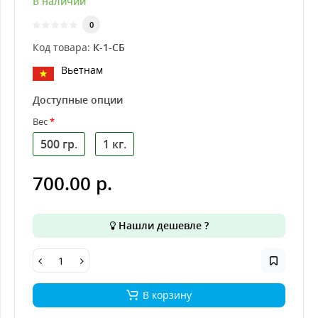
В наличии
0
Код товара:
К-1-СБ
Вьетнам
Доступные опции
Вес
500 гр.
1 кг.
700.00 р.
Нашли дешевле ?
В корзину